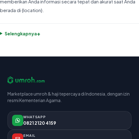
memberikan Anda informasi secara tepat dan akurat saat Anda
berada di {location}.
+
Selengkapnya
Marketplace umroh & haji tepercaya di Indonesia, dengan izin
resmi Kementerian Agama.
WHATSAPP
0821 2120 4159
EMAIL