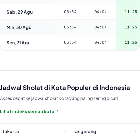
Sab, 29 Agu
03:54
04:04
11:25
Min, 30 Agu
03:54
04:04
11:25
Sen, 31 Agu
03:54
04:04
11:25
Jadwal Sholat di Kota Populer di Indonesia
Akses cepat ke jadwal sholat kota yang paling sering dicari.
Lihat indeks semua kota
Jakarta
Tangerang