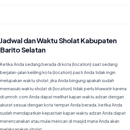
Waktu Imsyak di Kabupaten Barito Selatan hari ini jatuh pada 03:57
Jadwal dan Waktu Sholat Kabupaten
Barito Selatan
Ketika Anda sedang berada di kota {location} saat sedang
berjalan-jalan keliling kota {location} pasti Anda tidak ingin
melupakan waktu sholat, jika Anda bingung apakah sudah
memasuki waktu sholat di {location} tidak perlu khawatir karena
di umroh.com Anda dapat melihat kapan waktu adzan dengan
akurat sesuai dengan kota tempat Anda berada, ketika Anda
sudah mendapatkan kepastian kapan waktu adzan Anda dapat
merencanakan atau mulai mencari di masjid mana Anda akan
melaksanakan sholat.