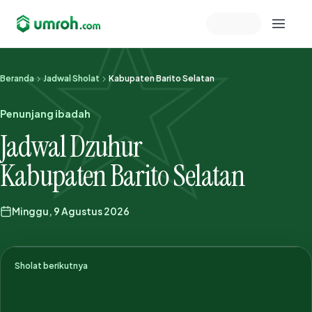
Memeriksa sesi akun
Beranda
Jadwal Sholat
Kabupaten Barito Selatan
Penunjang ibadah
Jadwal Dzuhur
Kabupaten Barito Selatan
Minggu, 9 Agustus 2026
Sholat berikutnya