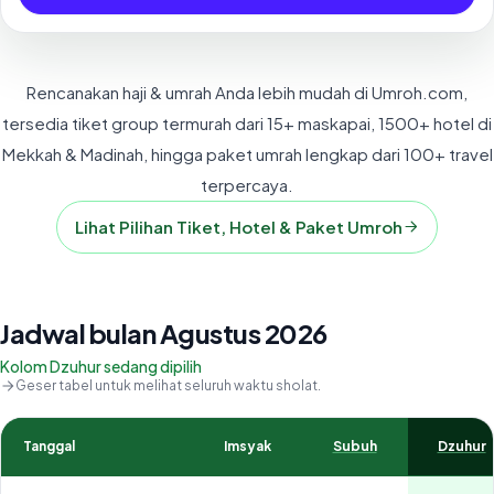
Rencanakan haji & umrah Anda lebih mudah di Umroh.com,
tersedia tiket group termurah dari 15+ maskapai, 1500+ hotel di
Mekkah & Madinah, hingga paket umrah lengkap dari 100+ travel
terpercaya.
Lihat Pilihan Tiket, Hotel & Paket Umroh
Jadwal bulan Agustus 2026
Kolom Dzuhur sedang dipilih
Geser tabel untuk melihat seluruh waktu sholat.
Tanggal
Imsyak
Subuh
Dzuhur