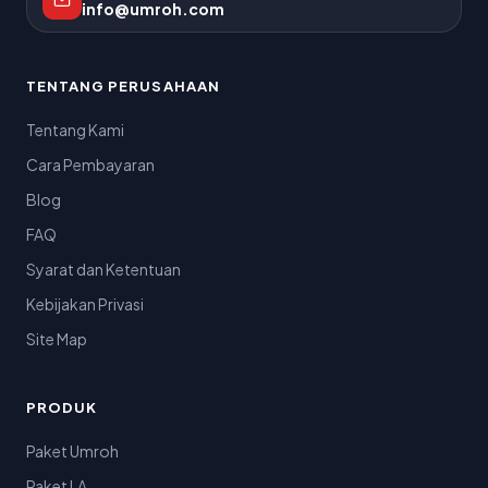
info@umroh.com
TENTANG PERUSAHAAN
Tentang Kami
Cara Pembayaran
Blog
FAQ
Syarat dan Ketentuan
Kebijakan Privasi
Site Map
PRODUK
Paket Umroh
Paket LA