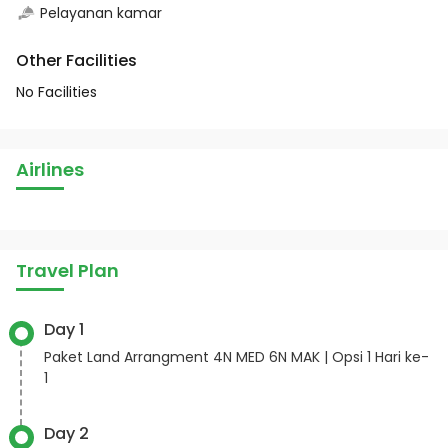
Pelayanan kamar
Other Facilities
No Facilities
Airlines
Travel Plan
Day 1
Paket Land Arrangment 4N MED 6N MAK | Opsi 1 Hari ke-
1
Day 2