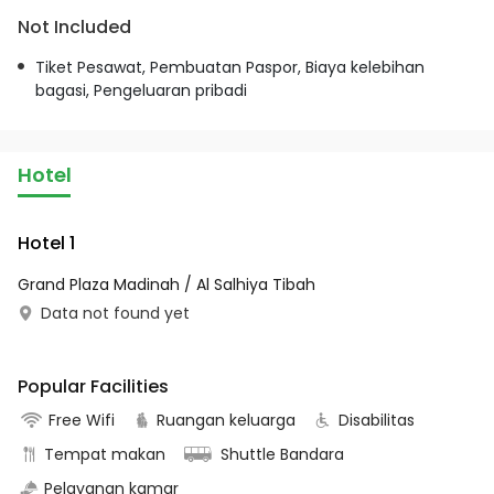
Not Included
Tiket Pesawat, Pembuatan Paspor, Biaya kelebihan
bagasi, Pengeluaran pribadi
Hotel
Hotel 1
Grand Plaza Madinah / Al Salhiya Tibah
Data not found yet
Popular Facilities
Free Wifi
Ruangan keluarga
Disabilitas
Tempat makan
Shuttle Bandara
Pelayanan kamar