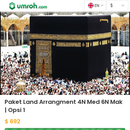
$
EN
Paket Land Arrangment 4N Med 6N Mak
| Opsi 1
$ 692