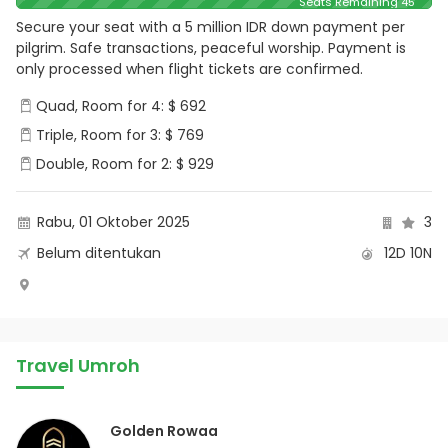
Seats Remaining 45
Secure your seat with a 5 million IDR down payment per
pilgrim. Safe transactions, peaceful worship. Payment is
only processed when flight tickets are confirmed.
Quad, Room for 4: $ 692
Triple, Room for 3: $ 769
Double, Room for 2: $ 929
Rabu, 01 Oktober 2025
3
Belum ditentukan
12D 10N
Travel Umroh
Golden Rowaa