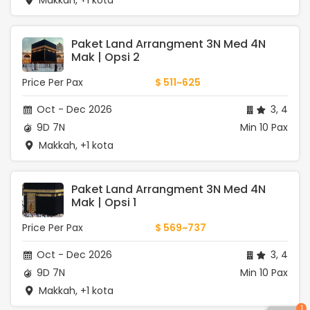
Makkah, +1 kota
Paket Land Arrangment 3N Med 4N 
Mak | Opsi 2
Price Per Pax
$ 511~625
Oct - Dec 2026
3, 4
9D 7N
Min 10 Pax
Makkah, +1 kota
Paket Land Arrangment 3N Med 4N 
Mak | Opsi 1
Price Per Pax
$ 569~737
Oct - Dec 2026
3, 4
9D 7N
Min 10 Pax
Makkah, +1 kota
1