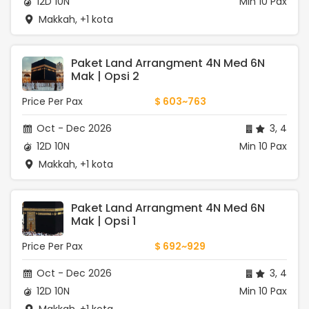
12D 10N
Min 10 Pax
Makkah, +1 kota
Paket Land Arrangment 4N Med 6N 
Mak | Opsi 2
Price Per Pax
$ 603~763
Oct - Dec 2026
3, 4
12D 10N
Min 10 Pax
Makkah, +1 kota
Paket Land Arrangment 4N Med 6N 
Mak | Opsi 1
Price Per Pax
$ 692~929
Oct - Dec 2026
3, 4
12D 10N
Min 10 Pax