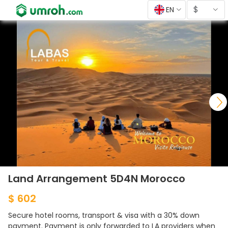
$
EN
Land Arrangement 5D4N Morocco
$ 602
Secure hotel rooms, transport & visa with a 30% down
payment. Payment is only forwarded to LA providers when