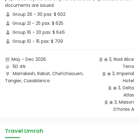
documents are issued.
Group 26 - 30 pax: $ 602
Group 21 - 25 pax: $ 625
Group 16 - 20 pax: $ 646
Group 10 - 15 pax: $ 709
May - Dec 2026
3, Riad Alice
5D 4N
Terra
Marrakesh
, Rabat
, Chefchaouen
,
3, Imperial
Tangier
, Casablanca
Hotel
3, Delta
Atlas
3, Maison
D’hotes A
Travel Umroh