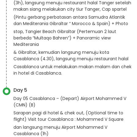
(3h), langsung menuju restaurant halal Tanger setelah
makan siang melakukan city tiur Tanger, Cap spartel
(Pintu gerbang perbatasan antara Samudra Atlantik
dan Mediterania Gibraltar “ Morocco & Spain) + Photo
stop, Tangier Beach Gibraltar (Pertemuan 2 laut
berbeda “Multaqo Bahren”) + Panoramic view
Mediterania
& Gibraltar, kemudian langsung menuju kota
Casablanca (4.30), langsung menuju restaurant halal
Casablanca untuk melakukan makan malam dan chek
in hotel di Casablanca.
Day 5
Day 05 Casablanca – (Depart) Airport Mohammed V
(CMN) (B)
Sarapan pagi di hotel & chek out, (Optional time to
flight) Visit tour Casablanca : Mohammed V Square
dan langsung menuju Airport Mohammed V
Casablanca (1h)