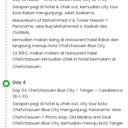
Sarapan pagi di hotel & chek out, kemudian city tour
kota Rabat mengunjungi, Jalan Soekarno,
Mausoleum of Mohammed V & Tower Hassan +
Panoramic view Burj Mohammed V, Kasbah des
Oudaias,
kemudian makan siang di restaurant halal Rabat dan
langsung menuju kota Chafchaouen Blue City
(4.30h), makan malam di restaurant halal
Chefchaouen kemudian chek in hotel bermalam di
Chefchaouen.
Day 4
Day 04 Chefchaouen Blue City – Tanger – Casablanca
(B-L-D)
Sarapan pagi di hotel & chek out, city tour kota
Chefchaouen Blue City mengunjungi, Panoramic View
Chefchaouen + Photo stop, Old Medina and Souk
Chefchaouen Blue City, kemudian menuju kota Tanger