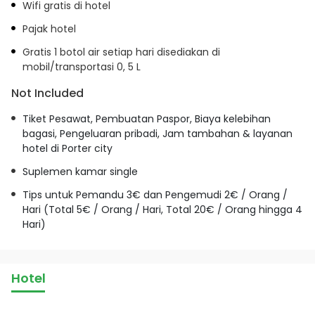
Wifi gratis di hotel
Pajak hotel
Gratis 1 botol air setiap hari disediakan di
mobil/transportasi 0, 5 L
Not Included
Tiket Pesawat, Pembuatan Paspor, Biaya kelebihan
bagasi, Pengeluaran pribadi, Jam tambahan & layanan
hotel di Porter city
Suplemen kamar single
Tips untuk Pemandu 3€ dan Pengemudi 2€ / Orang /
Hari (Total 5€ / Orang / Hari, Total 20€ / Orang hingga 4
Hari)
Hotel