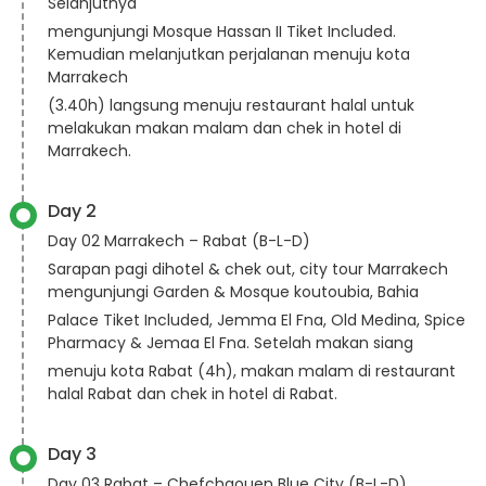
Selanjutnya
mengunjungi Mosque Hassan II Tiket Included.
Kemudian melanjutkan perjalanan menuju kota
Marrakech
(3.40h) langsung menuju restaurant halal untuk
melakukan makan malam dan chek in hotel di
Marrakech.
Day 2
Day 02 Marrakech – Rabat (B-L-D)
Sarapan pagi dihotel & chek out, city tour Marrakech
mengunjungi Garden & Mosque koutoubia, Bahia
Palace Tiket Included, Jemma El Fna, Old Medina, Spice
Pharmacy & Jemaa El Fna. Setelah makan siang
menuju kota Rabat (4h), makan malam di restaurant
halal Rabat dan chek in hotel di Rabat.
Day 3
Day 03 Rabat – Chefchaouen Blue City (B-L-D)