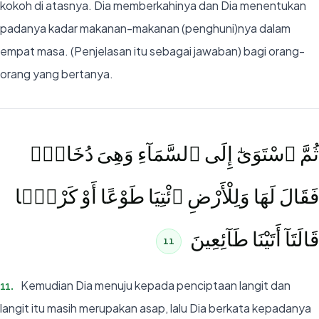
kokoh di atasnya. Dia memberkahinya dan Dia menentukan
padanya kadar makanan-makanan (penghuni)nya dalam
empat masa. (Penjelasan itu sebagai jawaban) bagi orang-
orang yang bertanya.
ثُمَّ ٱسْتَوَىٰٓ إِلَى ٱلسَّمَآءِ وَهِىَ دُخَانٌۭ
فَقَالَ لَهَا وَلِلْأَرْضِ ٱئْتِيَا طَوْعًا أَوْ كَرْهًۭا
قَالَتَآ أَتَيْنَا طَآئِعِينَ
11
Kemudian Dia menuju kepada penciptaan langit dan
11
.
langit itu masih merupakan asap, lalu Dia berkata kepadanya