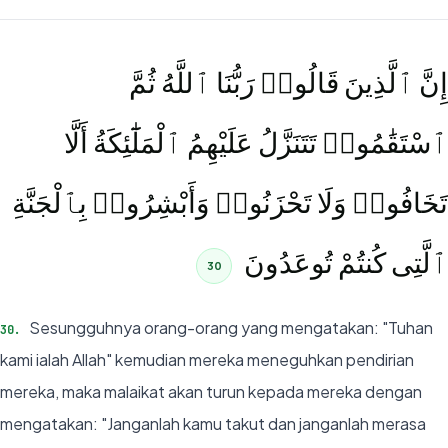
إِنَّ ٱلَّذِينَ قَالُوا۟ رَبُّنَا ٱللَّهُ ثُمَّ
ٱسْتَقَٰمُوا۟ تَتَنَزَّلُ عَلَيْهِمُ ٱلْمَلَٰٓئِكَةُ أَلَّا
تَخَافُوا۟ وَلَا تَحْزَنُوا۟ وَأَبْشِرُوا۟ بِٱلْجَنَّةِ
ٱلَّتِى كُنتُمْ تُوعَدُونَ
30
Sesungguhnya orang-orang yang mengatakan: "Tuhan
30
.
kami ialah Allah" kemudian mereka meneguhkan pendirian
mereka, maka malaikat akan turun kepada mereka dengan
mengatakan: "Janganlah kamu takut dan janganlah merasa