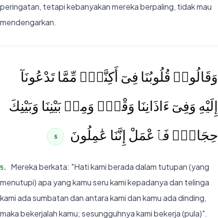
peringatan, tetapi kebanyakan mereka berpaling, tidak mau
mendengarkan.
وَقَالُوا۟ قُلُوبُنَا فِىٓ أَكِنَّةٍۢ مِّمَّا تَدْعُونَآ
إِلَيْهِ وَفِىٓ ءَاذَانِنَا وَقْرٌۭ وَمِنۢ بَيْنِنَا وَبَيْنِكَ
حِجَابٌۭ فَٱعْمَلْ إِنَّنَا عَٰمِلُونَ
5
Mereka berkata: "Hati kami berada dalam tutupan (yang
5
.
menutupi) apa yang kamu seru kami kepadanya dan telinga
kami ada sumbatan dan antara kami dan kamu ada dinding,
maka bekerjalah kamu; sesungguhnya kami bekerja (pula)".