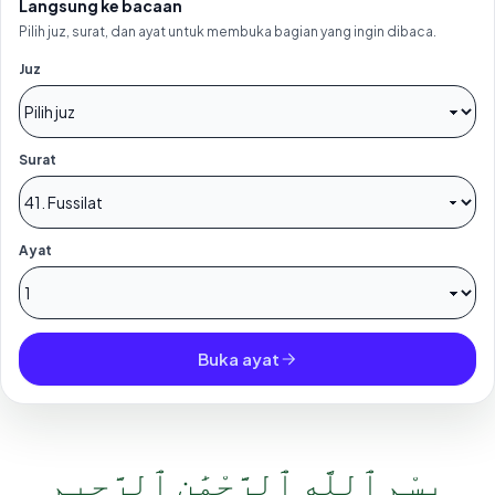
Langsung ke bacaan
Pilih juz, surat, dan ayat untuk membuka bagian yang ingin dibaca.
Juz
Surat
Ayat
Buka ayat
بِسْمِ ٱللَّهِ ٱلرَّحْمَٰنِ ٱلرَّحِيمِ