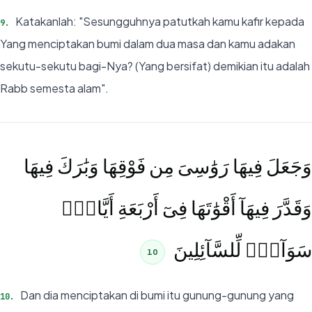
Katakanlah: "Sesungguhnya patutkah kamu kafir kepada
9
.
Yang menciptakan bumi dalam dua masa dan kamu adakan
sekutu-sekutu bagi-Nya? (Yang bersifat) demikian itu adalah
Rabb semesta alam".
وَجَعَلَ فِيهَا رَوَٰسِىَ مِن فَوْقِهَا وَبَٰرَكَ فِيهَا
وَقَدَّرَ فِيهَآ أَقْوَٰتَهَا فِىٓ أَرْبَعَةِ أَيَّامٍۢ
سَوَآءًۭ لِّلسَّآئِلِينَ
10
Dan dia menciptakan di bumi itu gunung-gunung yang
10
.