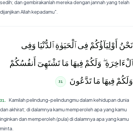
sedih; dan gembirakanlah mereka dengan jannah yang telah
dijanjikan Allah kepadamu".
نَحْنُ أَوْلِيَآؤُكُمْ فِى ٱلْحَيَوٰةِ ٱلدُّنْيَا وَفِى
ٱلْءَاخِرَةِ ۖ وَلَكُمْ فِيهَا مَا تَشْتَهِىٓ أَنفُسُكُمْ
وَلَكُمْ فِيهَا مَا تَدَّعُونَ
31
Kamilah pelindung-pelindungmu dalam kehidupan dunia
31
.
dan akhirat; di dalamnya kamu memperoleh apa yang kamu
inginkan dan memperoleh (pula) di dalamnya apa yang kamu
minta.