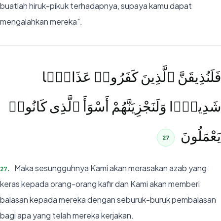
buatlah hiruk-pikuk terhadapnya, supaya kamu dapat
mengalahkan mereka".
فَلَنُذِيقَنَّ ٱلَّذِينَ كَفَرُوا۟ عَذَابًۭا
شَدِيدًۭا وَلَنَجْزِيَنَّهُمْ أَسْوَأَ ٱلَّذِى كَانُوا۟
يَعْمَلُونَ
27
Maka sesungguhnya Kami akan merasakan azab yang
27
.
keras kepada orang-orang kafir dan Kami akan memberi
balasan kepada mereka dengan seburuk-buruk pembalasan
bagi apa yang telah mereka kerjakan.