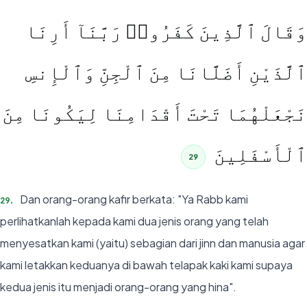
وَقَالَ ٱلَّذِينَ كَفَرُوا۟ رَبَّنَآ أَرِنَا
ٱلَّذَيْنِ أَضَلَّانَا مِنَ ٱلْجِنِّ وَٱلْإِنسِ
نَجْعَلْهُمَا تَحْتَ أَقْدَامِنَا لِيَكُونَا مِنَ
ٱلْأَسْفَلِينَ
29
Dan orang-orang kafir berkata: "Ya Rabb kami
29
.
perlihatkanlah kepada kami dua jenis orang yang telah
menyesatkan kami (yaitu) sebagian dari jinn dan manusia agar
kami letakkan keduanya di bawah telapak kaki kami supaya
kedua jenis itu menjadi orang-orang yang hina".