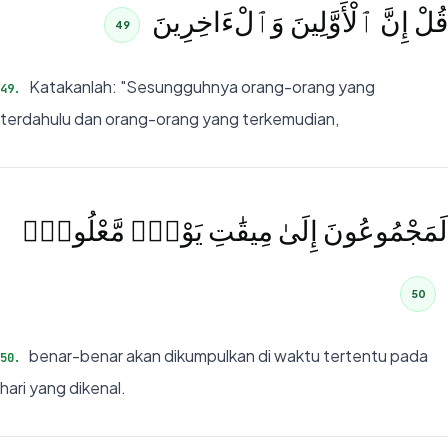
قُلْ إِنَّ ٱلْأَوَّلِينَ وَٱلْءَاخِرِينَ
49
Katakanlah: "Sesungguhnya orang-orang yang
49
.
terdahulu dan orang-orang yang terkemudian,
لَمَجْمُوعُونَ إِلَىٰ مِيقَٰتِ يَوْمٍۢ مَّعْلُومٍۢ
50
benar-benar akan dikumpulkan di waktu tertentu pada
50
.
hari yang dikenal.