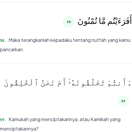
أَفَرَءَيْتُم مَّا تُمْنُونَ
58
Maka terangkanlah kepadaku tentang nutfah yang kamu
58
.
pancarkan.
ءَأَنتُمْ تَخْلُقُونَهُۥٓ أَمْ نَحْنُ ٱلْخَٰلِقُونَ
59
Kamukah yang menciptakannya, atau Kamikah yang
59
.
menciptakannya?