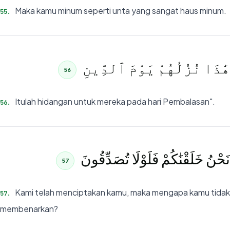
Maka kamu minum seperti unta yang sangat haus minum.
55
.
هَٰذَا نُزُلُهُمْ يَوْمَ ٱلدِّينِ
56
Itulah hidangan untuk mereka pada hari Pembalasan".
56
.
نَحْنُ خَلَقْنَٰكُمْ فَلَوْلَا تُصَدِّقُونَ
57
Kami telah menciptakan kamu, maka mengapa kamu tidak
57
.
membenarkan?