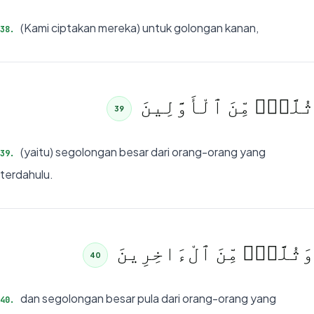
(Kami ciptakan mereka) untuk golongan kanan,
38
.
ثُلَّةٌۭ مِّنَ ٱلْأَوَّلِينَ
39
(yaitu) segolongan besar dari orang-orang yang
39
.
terdahulu.
وَثُلَّةٌۭ مِّنَ ٱلْءَاخِرِينَ
40
dan segolongan besar pula dari orang-orang yang
40
.