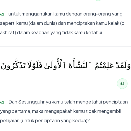
untuk menggantikan kamu dengan orang-orang yang
61
.
seperti kamu (dalam dunia) dan menciptakan kamu kelak (di
akhirat) dalam keadaan yang tidak kamu ketahui.
وَلَقَدْ عَلِمْتُمُ ٱلنَّشْأَةَ ٱلْأُولَىٰ فَلَوْلَا تَذَكَّرُونَ
62
Dan Sesungguhnya kamu telah mengetahui penciptaan
62
.
yang pertama, maka mengapakah kamu tidak mengambil
pelajaran (untuk penciptaan yang kedua)?