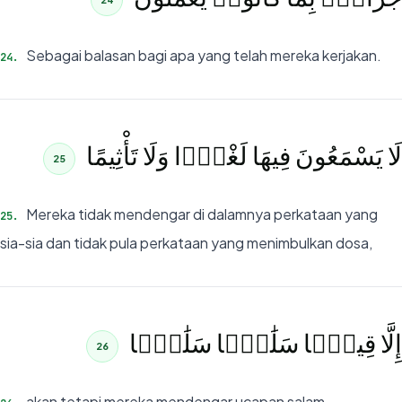
Sebagai balasan bagi apa yang telah mereka kerjakan.
24
.
لَا يَسْمَعُونَ فِيهَا لَغْوًۭا وَلَا تَأْثِيمًا
25
Mereka tidak mendengar di dalamnya perkataan yang
25
.
sia-sia dan tidak pula perkataan yang menimbulkan dosa,
إِلَّا قِيلًۭا سَلَٰمًۭا سَلَٰمًۭا
26
akan tetapi mereka mendengar ucapan salam.