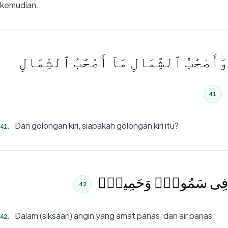
kemudian.
وَأَصْحَٰبُ ٱلشِّمَالِ مَآ أَصْحَٰبُ ٱلشِّمَالِ
41
Dan golongan kiri, siapakah golongan kiri itu?
41
.
فِى سَمُومٍۢ وَحَمِيمٍۢ
42
Dalam (siksaan) angin yang amat panas, dan air panas
42
.