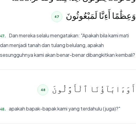
وَعِظَٰمًا أَءِنَّا لَمَبْعُوثُونَ
47
Dan mereka selalu mengatakan: "Apakah bila kami mati
47
.
dan menjadi tanah dan tulang belulang, apakah
sesungguhnya kami akan benar-benar dibangkitkan kembali?
أَوَءَابَآؤُنَا ٱلْأَوَّلُونَ
48
apakah bapak-bapak kami yang terdahulu (juga)?"
48
.