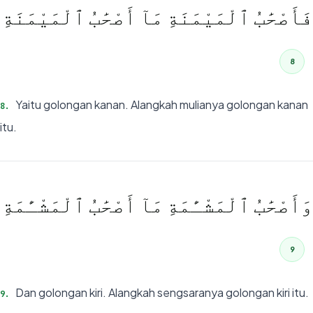
فَأَصْحَٰبُ ٱلْمَيْمَنَةِ مَآ أَصْحَٰبُ ٱلْمَيْمَنَةِ
8
Yaitu golongan kanan. Alangkah mulianya golongan kanan
8
.
itu.
وَأَصْحَٰبُ ٱلْمَشْـَٔمَةِ مَآ أَصْحَٰبُ ٱلْمَشْـَٔمَةِ
9
Dan golongan kiri. Alangkah sengsaranya golongan kiri itu.
9
.