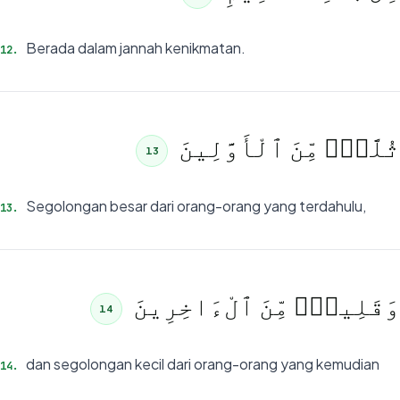
Berada dalam jannah kenikmatan.
12
.
ثُلَّةٌۭ مِّنَ ٱلْأَوَّلِينَ
13
Segolongan besar dari orang-orang yang terdahulu,
13
.
وَقَلِيلٌۭ مِّنَ ٱلْءَاخِرِينَ
14
dan segolongan kecil dari orang-orang yang kemudian
14
.