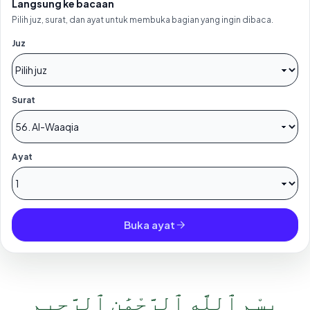
Langsung ke bacaan
Pilih juz, surat, dan ayat untuk membuka bagian yang ingin dibaca.
Juz
Surat
Ayat
Buka ayat
بِسْمِ ٱللَّهِ ٱلرَّحْمَٰنِ ٱلرَّحِيمِ