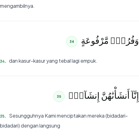
mengambilnya.
وَفُرُشٍۢ مَّرْفُوعَةٍ
34
dan kasur-kasur yang tebal lagi empuk.
34
.
إِنَّآ أَنشَأْنَٰهُنَّ إِنشَآءًۭ
35
Sesungguhnya Kami menciptakan mereka (bidadari-
35
.
bidadari) dengan langsung