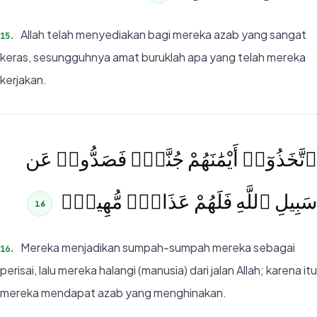
Allah telah menyediakan bagi mereka azab yang sangat
15
.
keras, sesungguhnya amat buruklah apa yang telah mereka
kerjakan.
ٱتَّخَذُوٓا۟ أَيْمَٰنَهُمْ جُنَّةًۭ فَصَدُّوا۟ عَن
سَبِيلِ ٱللَّهِ فَلَهُمْ عَذَابٌۭ مُّهِينٌۭ
16
Mereka menjadikan sumpah-sumpah mereka sebagai
16
.
perisai, lalu mereka halangi (manusia) dari jalan Allah; karena itu
mereka mendapat azab yang menghinakan.