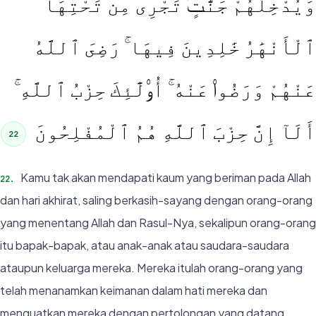
وَيُدْخِلُهُمْ جَنَّٰتٍۢ تَجْرِى مِن تَحْتِهَا
ٱلْأَنْهَٰرُ خَٰلِدِينَ فِيهَا ۚ رَضِىَ ٱللَّهُ
عَنْهُمْ وَرَضُوا۟ عَنْهُ ۚ أُو۟لَٰٓئِكَ حِزْبُ ٱللَّهِ ۚ
أَلَآ إِنَّ حِزْبَ ٱللَّهِ هُمُ ٱلْمُفْلِحُونَ
22
Kamu tak akan mendapati kaum yang beriman pada Allah
22
.
dan hari akhirat, saling berkasih-sayang dengan orang-orang
yang menentang Allah dan Rasul-Nya, sekalipun orang-orang
itu bapak-bapak, atau anak-anak atau saudara-saudara
ataupun keluarga mereka. Mereka itulah orang-orang yang
telah menanamkan keimanan dalam hati mereka dan
menguatkan mereka dengan pertolongan yang datang