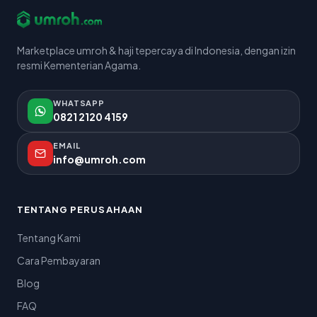
Marketplace umroh & haji tepercaya di Indonesia, dengan izin
resmi Kementerian Agama.
WHATSAPP
0821 2120 4159
EMAIL
info@umroh.com
TENTANG PERUSAHAAN
Tentang Kami
Cara Pembayaran
Blog
FAQ