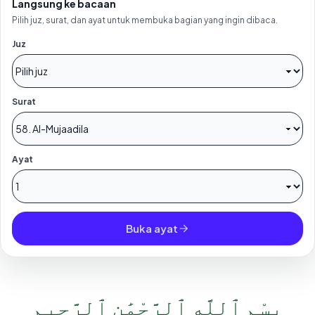
Langsung ke bacaan
Pilih juz, surat, dan ayat untuk membuka bagian yang ingin dibaca.
Juz
Surat
Ayat
Buka ayat
بِسْمِ ٱللَّهِ ٱلرَّحْمَٰنِ ٱلرَّحِيمِ