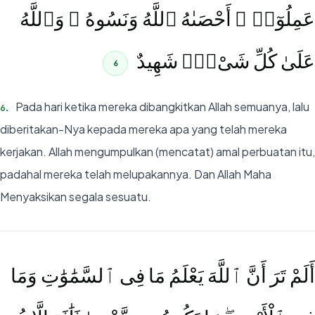
عَمِلُوٓا۟ ۚ أَحْصَىٰهُ ٱللَّهُ وَنَسُوهُ ۚ وَٱللَّهُ
عَلَىٰ كُلِّ شَىْءٍۢ شَهِيدٌ
6
Pada hari ketika mereka dibangkitkan Allah semuanya, lalu
6
.
diberitakan-Nya kepada mereka apa yang telah mereka
kerjakan. Allah mengumpulkan (mencatat) amal perbuatan itu,
padahal mereka telah melupakannya. Dan Allah Maha
Menyaksikan segala sesuatu.
أَلَمْ تَرَ أَنَّ ٱللَّهَ يَعْلَمُ مَا فِى ٱلسَّمَٰوَٰتِ وَمَا