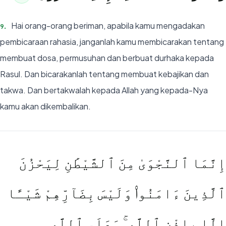
Hai orang-orang beriman, apabila kamu mengadakan
9
.
pembicaraan rahasia, janganlah kamu membicarakan tentang
membuat dosa, permusuhan dan berbuat durhaka kepada
Rasul. Dan bicarakanlah tentang membuat kebajikan dan
takwa. Dan bertakwalah kepada Allah yang kepada-Nya
kamu akan dikembalikan.
إِنَّمَا ٱلنَّجْوَىٰ مِنَ ٱلشَّيْطَٰنِ لِيَحْزُنَ
ٱلَّذِينَ ءَامَنُوا۟ وَلَيْسَ بِضَآرِّهِمْ شَيْـًٔا
إِلَّا بِإِذْنِ ٱللَّهِ ۚ وَعَلَى ٱللَّهِ