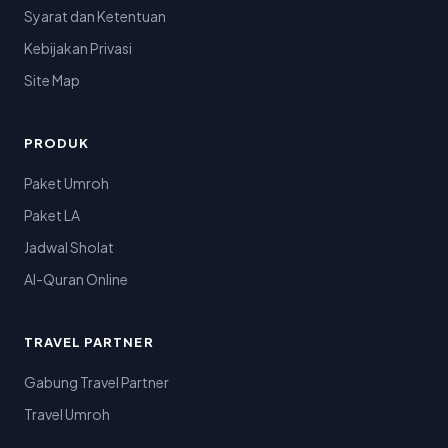
Syarat dan Ketentuan
Kebijakan Privasi
Site Map
PRODUK
Paket Umroh
Paket LA
Jadwal Sholat
Al-Quran Online
TRAVEL PARTNER
Gabung Travel Partner
Travel Umroh