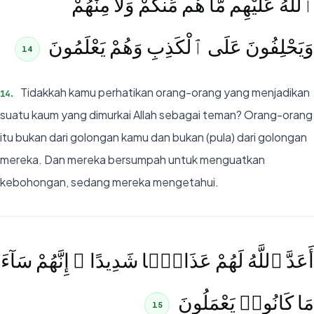
ٱللَّهُ عَلَيْهِم مَّا هُم مِّنكُمْ وَلَا مِنْهُمْ
وَيَحْلِفُونَ عَلَى ٱلْكَذِبِ وَهُمْ يَعْلَمُونَ
14
Tidakkah kamu perhatikan orang-orang yang menjadikan
14
.
suatu kaum yang dimurkai Allah sebagai teman? Orang-orang
itu bukan dari golongan kamu dan bukan (pula) dari golongan
mereka. Dan mereka bersumpah untuk menguatkan
kebohongan, sedang mereka mengetahui.
أَعَدَّ ٱللَّهُ لَهُمْ عَذَابًۭا شَدِيدًا ۖ إِنَّهُمْ سَآءَ
مَا كَانُوا۟ يَعْمَلُونَ
15