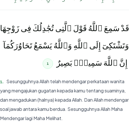
قَدْ سَمِعَ ٱللَّهُ قَوْلَ ٱلَّتِى تُجَٰدِلُكَ فِى زَوْجِهَا
وَتَشْتَكِىٓ إِلَى ٱللَّهِ وَٱللَّهُ يَسْمَعُ تَحَاوُرَكُمَآ
ۚ إِنَّ ٱللَّهَ سَمِيعٌۢ بَصِيرٌ
1
Sesungguhnya Allah telah mendengar perkataan wanita
1
.
yang mengajukan gugatan kepada kamu tentang suaminya,
dan mengadukan (halnya) kepada Allah. Dan Allah mendengar
soal jawab antara kamu berdua. Sesungguhnya Allah Maha
Mendengar lagi Maha Melihat.