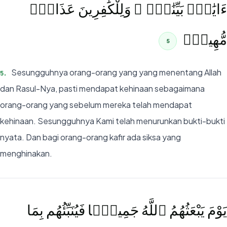
ءَايَٰتٍۭ بَيِّنَٰتٍۢ ۚ وَلِلْكَٰفِرِينَ عَذَابٌۭ
مُّهِينٌۭ
5
Sesungguhnya orang-orang yang yang menentang Allah
5
.
dan Rasul-Nya, pasti mendapat kehinaan sebagaimana
orang-orang yang sebelum mereka telah mendapat
kehinaan. Sesungguhnya Kami telah menurunkan bukti-bukti
nyata. Dan bagi orang-orang kafir ada siksa yang
menghinakan.
يَوْمَ يَبْعَثُهُمُ ٱللَّهُ جَمِيعًۭا فَيُنَبِّئُهُم بِمَا