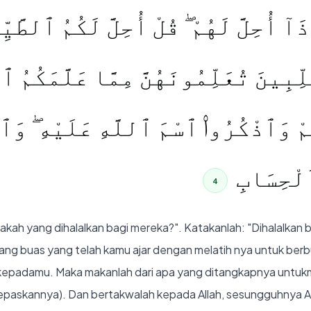
ٓ أُحِلَّ لَهُمْ ۖ قُلْ أُحِلَّ لَكُمُ ٱلطَّيِّب
بِينَ تُعَلِّمُونَهُنَّ مِمَّا عَلَّمَكُمُ ٱللّ
ْ وَٱذْكُرُوا۟ ٱسْمَ ٱللَّهِ عَلَيْهِ ۖ وَٱتَّ
لْحِسَابِ
4
h yang dihalalkan bagi mereka?". Katakanlah: "Dihalalkan 
tang buas yang telah kamu ajar dengan melatih nya untuk ber
h kepadamu. Maka makanlah dari apa yang ditangkapnya untuk
elepaskannya). Dan bertakwalah kepada Allah, sesungguhnya A