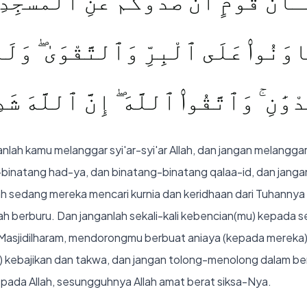
َـَٔانُ قَوْمٍ أَن صَدُّوكُمْ عَنِ ٱلْمَسْجِ
َاوَنُوا۟ عَلَى ٱلْبِرِّ وَٱلتَّقْوَىٰ ۖ وَل
وَٰنِ ۚ وَٱتَّقُوا۟ ٱللَّهَ ۖ إِنَّ ٱللَّهَ ش
nlah kamu melanggar syi'ar-syi'ar Allah, dan jangan melangg
binatang had-ya, dan binatang-binatang qalaa-id, dan jang
h sedang mereka mencari kurnia dan keridhaan dari Tuhannya 
ah berburu. Dan janganlah sekali-kali kebencian(mu) kepada 
Masjidilharam, mendorongmu berbuat aniaya (kepada mereka)
 kebajikan dan takwa, dan jangan tolong-menolong dalam be
ada Allah, sesungguhnya Allah amat berat siksa-Nya.