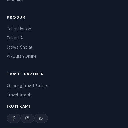
PRODUK
Paket Umroh
Paket LA
Jadwal Sholat
Al-Quran Online
TRAVEL PARTNER
Gabung Travel Partner
Travel Umroh
IKUTI KAMI