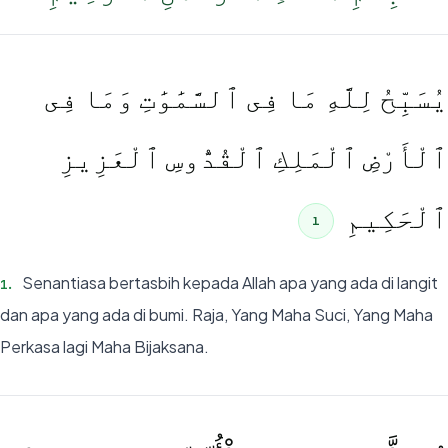
يُسَبِّحُ لِلَّهِ مَا فِى ٱلسَّمَٰوَٰتِ وَمَا فِى
ٱلْأَرْضِ ٱلْمَلِكِ ٱلْقُدُّوسِ ٱلْعَزِيزِ
ٱلْحَكِيمِ
1
Senantiasa bertasbih kepada Allah apa yang ada di langit
1
.
dan apa yang ada di bumi. Raja, Yang Maha Suci, Yang Maha
Perkasa lagi Maha Bijaksana.