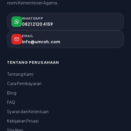
resmi Kementerian Agama.
WHATSAPP
0821 2120 4159
EMAIL
info@umroh.com
TENTANG PERUSAHAAN
Tentang Kami
Cara Pembayaran
Blog
FAQ
Syarat dan Ketentuan
Kebijakan Privasi
Site Map