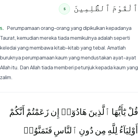
ٱلْقَوْمَ ٱلظَّٰلِمِينَ
5
Perumpamaan orang-orang yang dipikulkan kepadanya
5
.
Taurat, kemudian mereka tiada memikulnya adalah seperti
keledai yang membawa kitab-kitab yang tebal. Amatlah
buruknya perumpamaan kaum yang mendustakan ayat-ayat
Allah itu. Dan Allah tiada memberi petunjuk kepada kaum yang
zalim.
قُلْ يَٰٓأَيُّهَا ٱلَّذِينَ هَادُوٓا۟ إِن زَعَمْتُمْ أَنَّكُمْ
أَوْلِيَآءُ لِلَّهِ مِن دُونِ ٱلنَّاسِ فَتَمَنَّوُا۟