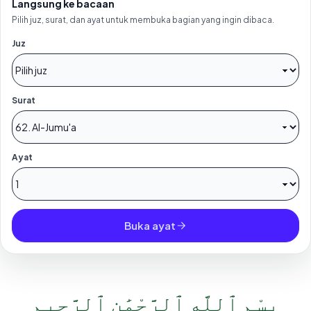
Langsung ke bacaan
Pilih juz, surat, dan ayat untuk membuka bagian yang ingin dibaca.
Juz
Surat
Ayat
Buka ayat
بِسْمِ ٱللَّهِ ٱلرَّحْمَٰنِ ٱلرَّحِيمِ