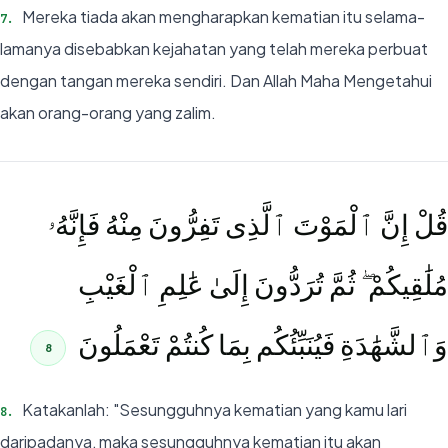
Mereka tiada akan mengharapkan kematian itu selama-
7
.
lamanya disebabkan kejahatan yang telah mereka perbuat
dengan tangan mereka sendiri. Dan Allah Maha Mengetahui
akan orang-orang yang zalim.
قُلْ إِنَّ ٱلْمَوْتَ ٱلَّذِى تَفِرُّونَ مِنْهُ فَإِنَّهُۥ
مُلَٰقِيكُمْ ۖ ثُمَّ تُرَدُّونَ إِلَىٰ عَٰلِمِ ٱلْغَيْبِ
وَٱلشَّهَٰدَةِ فَيُنَبِّئُكُم بِمَا كُنتُمْ تَعْمَلُونَ
8
Katakanlah: "Sesungguhnya kematian yang kamu lari
8
.
daripadanya, maka sesungguhnya kematian itu akan