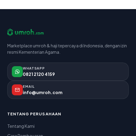
Marketplace umroh & haji tepercaya di Indonesia, dengan izin
resmi Kementerian Agama.
WHATSAPP
0821 2120 4159
EMAIL
info@umroh.com
TENTANG PERUSAHAAN
Tentang Kami
Cara Pembayaran