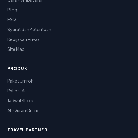
Blog
FAQ
Syarat dan Ketentuan
Kebijakan Privasi
Site Map
PRODUK
Paket Umroh
Paket LA
Jadwal Sholat
Al-Quran Online
TRAVEL PARTNER