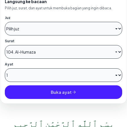
Langsung ke bacaan
Pilih juz, surat, dan ayat untuk membuka bagian yang ingin dibaca.
Juz
Surat
Ayat
Buka ayat
بِسْمِ ٱللَّهِ ٱلرَّحْمَٰنِ ٱلرَّحِيمِ