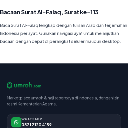
Bacaan Surat Al-Falaq, Surat ke-113
Baca Surat Al-Falaq lengkap dengan tulisan Arab dan terjemahan
Indonesia per ayat. Gunakan navigasi ayat untuk melanjutkan
bacaan dengan cepat di perangkat seluler maupun desktop.
Marketplace umroh & haji tepercaya di Indonesia, dengan izin
resmi Kementerian Agama.
WHATSAPP
0821 2120 4159