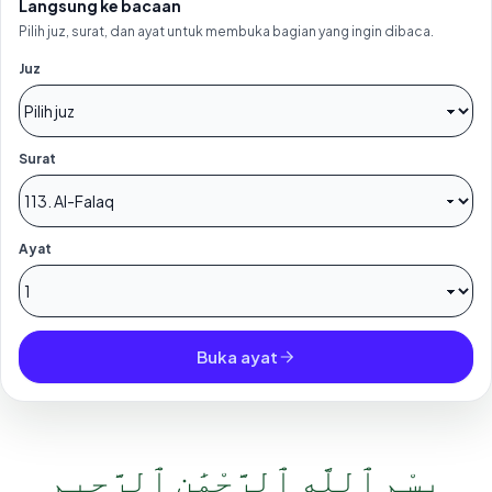
Langsung ke bacaan
Pilih juz, surat, dan ayat untuk membuka bagian yang ingin dibaca.
Juz
Surat
Ayat
Buka ayat
بِسْمِ ٱللَّهِ ٱلرَّحْمَٰنِ ٱلرَّحِيمِ