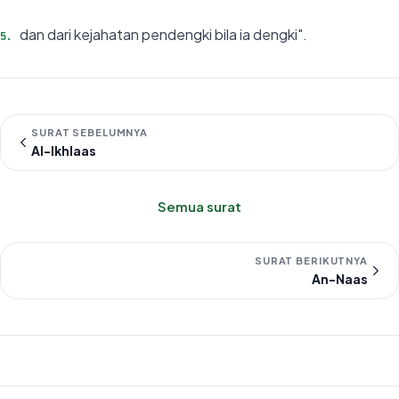
dan dari kejahatan pendengki bila ia dengki".
5
.
SURAT SEBELUMNYA
Al-Ikhlaas
Semua surat
SURAT BERIKUTNYA
An-Naas