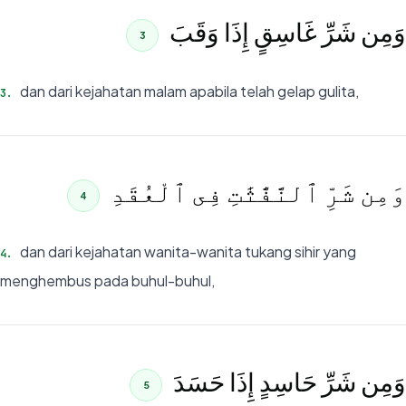
وَمِن شَرِّ غَاسِقٍ إِذَا وَقَبَ
3
dan dari kejahatan malam apabila telah gelap gulita,
3
.
وَمِن شَرِّ ٱلنَّفَّٰثَٰتِ فِى ٱلْعُقَدِ
4
dan dari kejahatan wanita-wanita tukang sihir yang
4
.
menghembus pada buhul-buhul,
وَمِن شَرِّ حَاسِدٍ إِذَا حَسَدَ
5