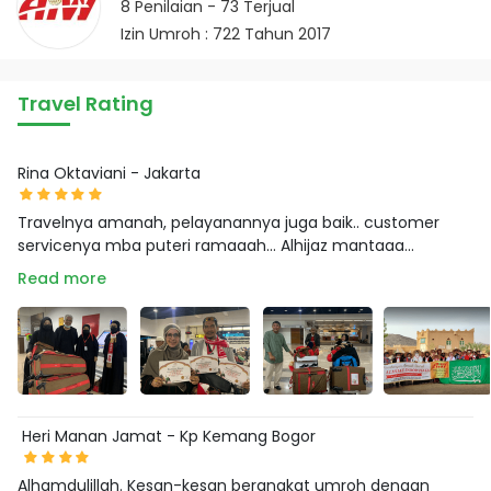
8
Penilaian -
73
Terjual
Izin Umroh : 722 Tahun 2017
Travel Rating
Rina Oktaviani - Jakarta
Travelnya amanah, pelayanannya juga baik.. customer
servicenya mba puteri ramaaah... Alhijaz mantaaa...
Read more
Heri Manan Jamat - Kp Kemang Bogor
Alhamdulillah. Kesan-kesan berangkat umroh dengan