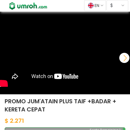
$
EN
PROMO JUM'ATAIN PLUS TAIF +BADAR +
KERETA CEPAT
$ 2.271
Seats Remaining 1