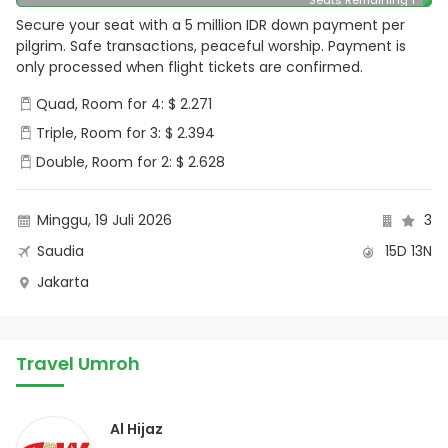
Secure your seat with a 5 million IDR down payment per
pilgrim. Safe transactions, peaceful worship. Payment is
only processed when flight tickets are confirmed.
Quad, Room for 4: $ 2.271
Triple, Room for 3: $ 2.394
Double, Room for 2: $ 2.628
Minggu, 19 Juli 2026
3
Saudia
15D 13N
Jakarta
Travel Umroh
Al Hijaz