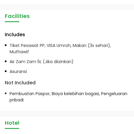
Facilities
Includes
Tiket Pesawat PP, VISA Umroh, Makan (3x sehari),
Muthawif
Air Zam Zam 5L (Jika diizinkan)
Asuransi
Not Included
Pembuatan Paspor, Biaya kelebihan bagasi, Pengeluaran
pribadi
Hotel