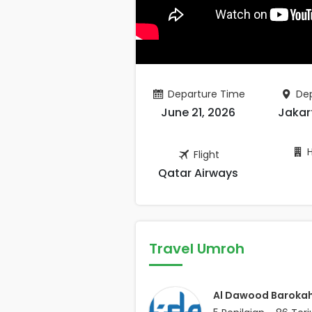
Departure Time
Dep
June 21, 2026
Jakar
H
Flight
Qatar Airways
Travel Umroh
Al Dawood Baroka