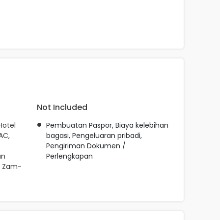
Not Included
Hotel
Pembuatan Paspor, Biaya kelebihan
AC,
bagasi, Pengeluaran pribadi,
Pengiriman Dokumen /
an
Perlengkapan
ir Zam-