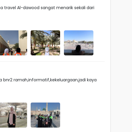
travel Al-dawood sangat menarik sekali dari
 bnr2 ramah,informatif,kekeluargaan,jadi kaya