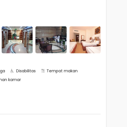
rga
Disabilitas
Tempat makan
nan kamar