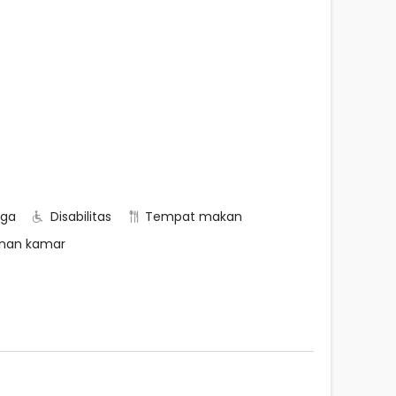
rga
Disabilitas
Tempat makan
nan kamar