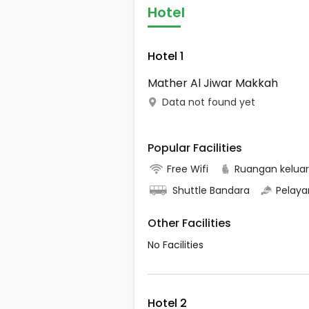
Hotel
Hotel 1
Mather Al Jiwar Makkah
Data not found yet
Popular Facilities
Free Wifi
Ruangan kelua
Shuttle Bandara
Pelaya
Other Facilities
No Facilities
Hotel 2