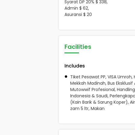
Syarat DP 20% $ 338,
Admin $ 62,
Asuransi $ 20
Facilities
Includes
Tiket Pesawat PP, VISA Umroh, 
Mekkah Madinah, Bus Eksklusif 
Mutowwif Profesional, Handling
Indonesia & Saudi, Perlengkap
(Kain Barik & Sarung Koper), A
zam 5 ltr, Makan