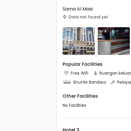
Sama Al Masi
Data not found yet
Popular Facilities
Free Wifi
Ruangan kelua
Shuttle Bandara
Pelaya
Other Facilities
No Facilities
Hotel 3