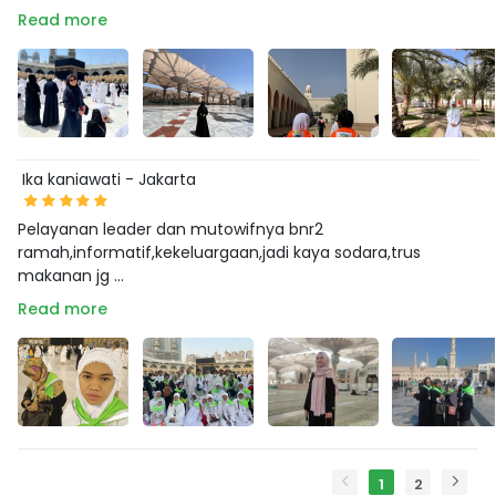
Read more
Ika kaniawati - Jakarta
Pelayanan leader dan mutowifnya bnr2
ramah,informatif,kekeluargaan,jadi kaya sodara,trus
makanan jg ...
Read more
1
2