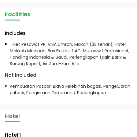
Facilities
Includes
Tiket Pesawat PP, VISA Umroh, Makan (3x sehari), Hotel
Mekkah Madinah, Bus Eksklusif AC, Mutowwif Profesional,
Handling Indonesia & Saudi, Perlengkapan (Kain Barik &
Sarung Koper), Air Zam-zam 5 ltr
Not Included
Pembuatan Paspor, Biaya kelebihan bagasi, Pengeluaran
pribadi, Pengiriman Dokumen / Perlengkapan
Hotel
Hotel 1