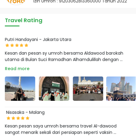
Izin Umroh : 91203062813360000 Tahun 2022
Travel Rating
Putri Handayani - Jakarta Utara
Kesan dan pesan sy umroh bersama Aldawood barokah
utama di Bulan Suci Ramadhan Alhamdulillah dengan ...
Read more
Nisasaka - Malang
Kesan pesan saya umroh bersama travel Al-dawood
sangat menarik sekali dari persiapan seperti vaksin ...