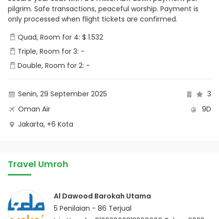
pilgrim. Safe transactions, peaceful worship. Payment is
only processed when flight tickets are confirmed.
Quad, Room for 4: $ 1.532
Triple, Room for 3: -
Double, Room for 2: -
Senin, 29 September 2025
3
Oman Air
9D
Jakarta, +6 Kota
Travel Umroh
Al Dawood Barokah Utama
5
Penilaian -
86
Terjual