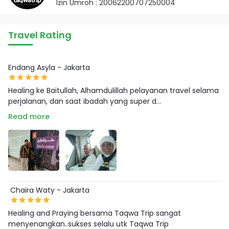
Izin Umroh : 20062200707250004
Travel Rating
Endang Asyla - Jakarta
Healing ke Baitullah, Alhamdulillah pelayanan travel selama
perjalanan, dan saat ibadah yang super d...
Read more
Chaira Waty - Jakarta
Healing and Praying bersama Taqwa Trip sangat
menyenangkan..sukses selalu utk Taqwa Trip