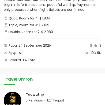
pilgrim. Safe transactions, peaceful worship. Payment is
only processed when flight tickets are confirmed.
Quad, Room for 4: $ 1.834
Triple, Room for 3: $ 2.019
Double, Room for 2: $ 2.080
Rabu, 24 September 2025
3
Egypt Air
10D 9N
Jakarta, +4 Kota
Travel Umroh
Taqwatrip
5
Penilaian -
127
Terjual