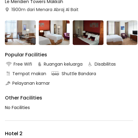
Le Meridien Towers Makkah
1900m dari Menara Abraj Al Bait
Popular Facilities
Free Wifi
Ruangan keluarga
Disabilitas
Tempat makan
Shuttle Bandara
Pelayanan kamar
Other Facilities
No Facilities
Hotel 2