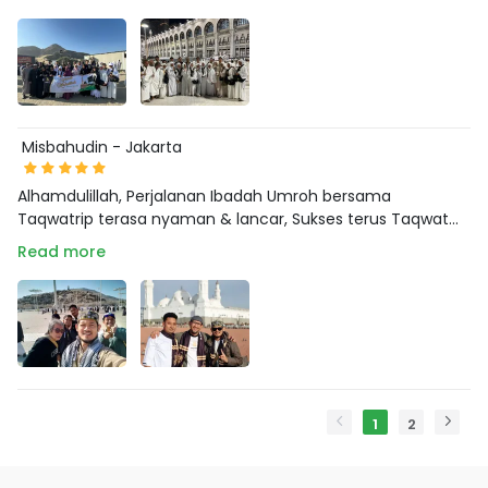
Misbahudin - Jakarta
Alhamdulillah, Perjalanan Ibadah Umroh bersama
Taqwatrip terasa nyaman & lancar, Sukses terus Taqwat...
Read more
1
2