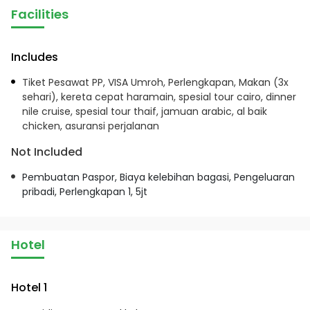
Facilities
Includes
Tiket Pesawat PP, VISA Umroh, Perlengkapan, Makan (3x
sehari), kereta cepat haramain, spesial tour cairo, dinner
nile cruise, spesial tour thaif, jamuan arabic, al baik
chicken, asuransi perjalanan
Not Included
Pembuatan Paspor, Biaya kelebihan bagasi, Pengeluaran
pribadi, Perlengkapan 1, 5jt
Hotel
Hotel 1