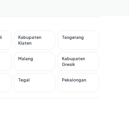
i
Kabupaten
Tangerang
Klaten
Malang
Kabupaten
Gresik
Tegal
Pekalongan