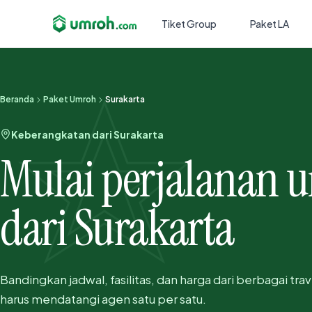
Tiket Group
Paket LA
Beranda
Paket Umroh
Surakarta
Keberangkatan dari Surakarta
Mulai perjalanan 
dari Surakarta
Bandingkan jadwal, fasilitas, dan harga dari berbagai tr
harus mendatangi agen satu per satu.