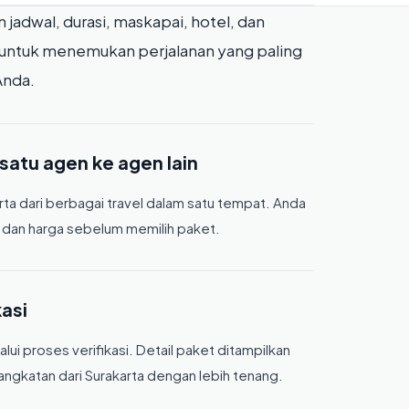
 jadwal, durasi, maskapai, hotel, dan
n untuk menemukan perjalanan yang paling
Anda.
satu agen ke agen lain
 dari berbagai travel dalam satu tempat. Anda
, dan harga sebelum memilih paket.
kasi
lui proses verifikasi. Detail paket ditampilkan
gkatan dari Surakarta dengan lebih tenang.