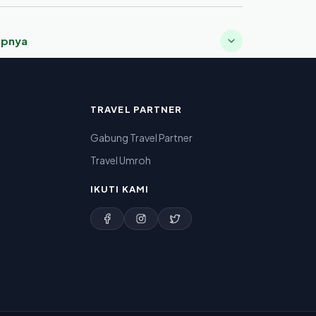
apnya
TRAVEL PARTNER
Gabung Travel Partner
Travel Umroh
IKUTI KAMI