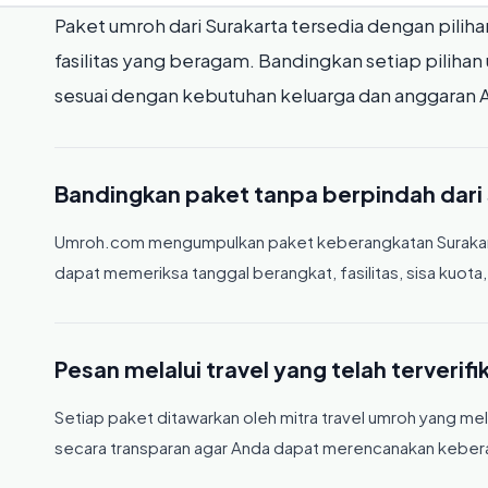
Paket umroh dari Surakarta tersedia dengan pilihan
fasilitas yang beragam. Bandingkan setiap piliha
sesuai dengan kebutuhan keluarga dan anggaran 
Bandingkan paket tanpa berpindah dari 
Umroh.com mengumpulkan paket keberangkatan Surakarta
dapat memeriksa tanggal berangkat, fasilitas, sisa kuota
Pesan melalui travel yang telah terverifi
Setiap paket ditawarkan oleh mitra travel umroh yang mela
secara transparan agar Anda dapat merencanakan keberan