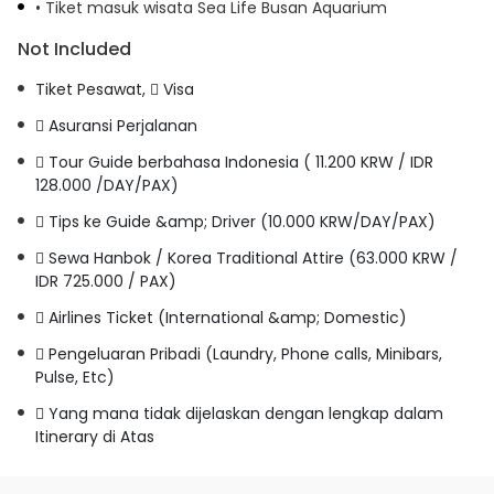
• Tiket masuk wisata Sea Life Busan Aquarium
Not Included
Tiket Pesawat,  Visa
 Asuransi Perjalanan
 Tour Guide berbahasa Indonesia ( 11.200 KRW / IDR
128.000 /DAY/PAX)
 Tips ke Guide &amp; Driver (10.000 KRW/DAY/PAX)
 Sewa Hanbok / Korea Traditional Attire (63.000 KRW /
IDR 725.000 / PAX)
 Airlines Ticket (International &amp; Domestic)
 Pengeluaran Pribadi (Laundry, Phone calls, Minibars,
Pulse, Etc)
 Yang mana tidak dijelaskan dengan lengkap dalam
Itinerary di Atas