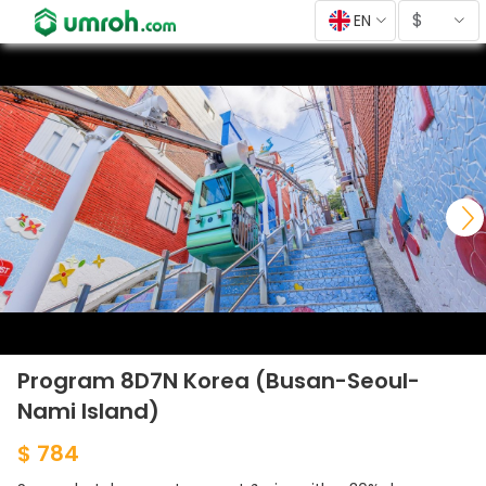
$
EN
Program 8D7N Korea (Busan-Seoul-
Nami Island)
$ 784