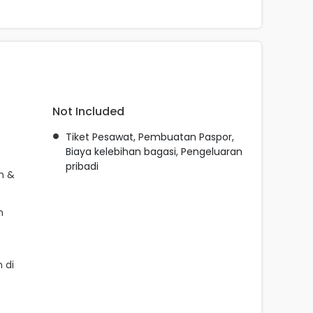
Not Included
Tiket Pesawat, Pembuatan Paspor,
Biaya kelebihan bagasi, Pengeluaran
pribadi
n &
n
 di