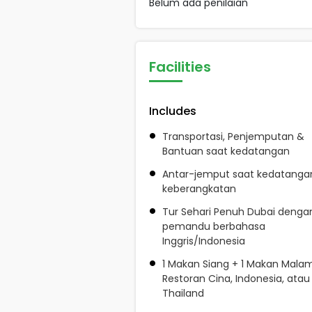
Belum ada penilaian
Facilities
Includes
Transportasi, Penjemputan &
Bantuan saat kedatangan
Antar-jemput saat kedatanga
keberangkatan
Tur Sehari Penuh Dubai denga
pemandu berbahasa
Inggris/Indonesia
1 Makan Siang + 1 Makan Malam
Restoran Cina, Indonesia, atau
Thailand