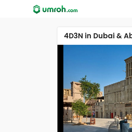
4D3N in Dubai & A