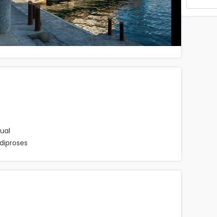
ual
diproses