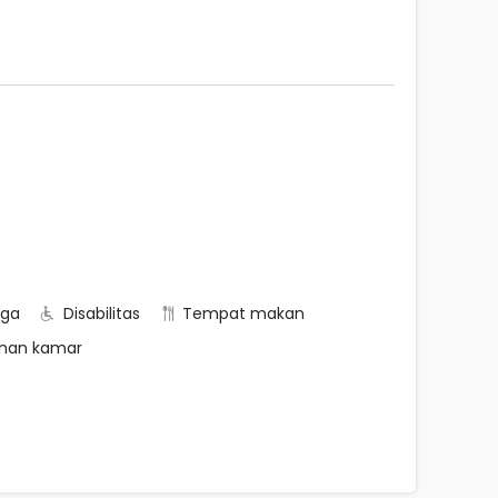
rga
Disabilitas
Tempat makan
nan kamar