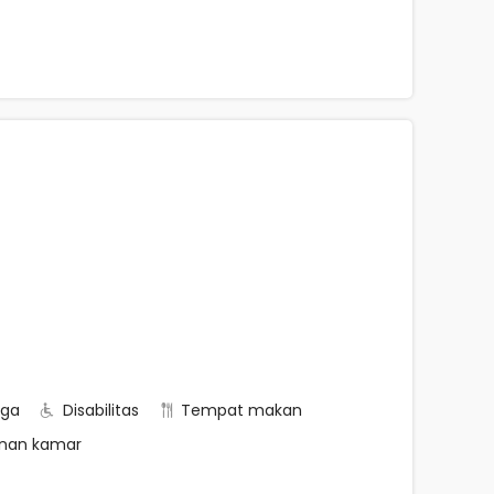
rga
Disabilitas
Tempat makan
nan kamar