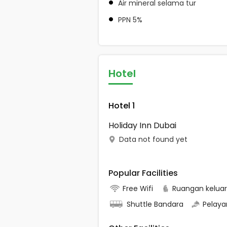
Air mineral selama tur
PPN 5%
Hotel
Hotel 1
Holiday Inn Dubai
Data not found yet
Popular Facilities
Free Wifi
Ruangan kelua
Shuttle Bandara
Pelaya