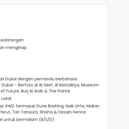
kedatangan
dan menginap.
Hari Dubai dengan pemandu berbahasa
 Dubai – Berfoto di Al Seef, Al Bastaikiya, Museum
f Future, Burj Al Arab & The Pointe
 Lokal
eep 4WD termasuk Dune Bashing, Naik Unta, Makan
Perut, Tari Tanoura, Shisha & Desain Henna
tel untuk bermalam (B/S/D)