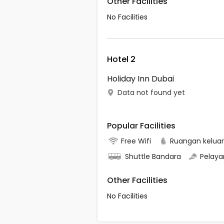
Other Facilities
No Facilities
Hotel 2
Holiday Inn Dubai
Data not found yet
Popular Facilities
Free Wifi
Ruangan kelua
Shuttle Bandara
Pelaya
Other Facilities
No Facilities