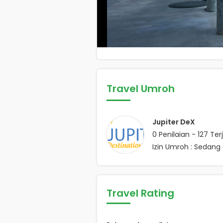
Travel Umroh
Jupiter DeX
0
Penilaian -
127
Terj
Izin Umroh : Sedang 
Travel Rating