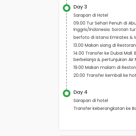
Day 3
Sarapan di Hotel
09.00 Tur Sehari Penuh di 
Inggris/Indonesia. Sorotan t
berfoto di Istana Emirates &
13.00 Makan siang di Restoran
14.00 Transfer ke Dubai Mall. 
berbelanja & pertunjukan Air
19.00 Makan malam di Restor
20.00 Transfer kembali ke h
Day 4
Sarapan di hotel
Transfer keberangkatan ke Ba