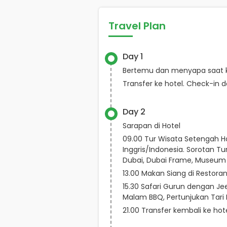
Travel Plan
Day 1
Bertemu dan menyapa saat 
Transfer ke hotel. Check-in 
Day 2
Sarapan di Hotel
09.00 Tur Wisata Setengah 
Inggris/Indonesia. Sorotan Tur
Dubai, Dubai Frame, Museum o
13.00 Makan Siang di Restoran
15.30 Safari Gurun dengan J
Malam BBQ, Pertunjukan Tari 
21.00 Transfer kembali ke ho