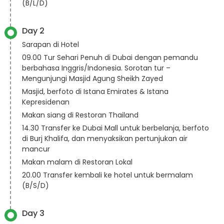
(B/L/D)
Day 2
Sarapan di Hotel
09.00 Tur Sehari Penuh di Dubai dengan pemandu
berbahasa Inggris/Indonesia. Sorotan tur –
Mengunjungi Masjid Agung Sheikh Zayed
Masjid, berfoto di Istana Emirates & Istana
Kepresidenan
Makan siang di Restoran Thailand
14.30 Transfer ke Dubai Mall untuk berbelanja, berfoto
di Burj Khalifa, dan menyaksikan pertunjukan air
mancur
Makan malam di Restoran Lokal
20.00 Transfer kembali ke hotel untuk bermalam
(B/S/D)
Day 3