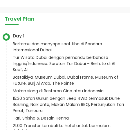
Travel Plan
Day 1
Bertemu dan menyapa saat tiba di Bandara
Internasional Dubai
Tur Wisata Dubai dengan pemandu berbahasa
Inggris/Indonesia. Sorotan Tur Dubai – Berfoto di Al
Seef, Al
Bastaikiya, Museum Dubai, Dubai Frame, Museum of
Future, Burj Al Arab, The Pointe
Makan siang di Restoran Cina atau Indonesia
15:30 Safari Gurun dengan Jeep 4WD termasuk Dune
Bashing, Naik Unta, Makan Malam BBQ, Pertunjukan Tari
Perut, Tanoura
Tari, Shisha & Desain Henna
21:00 Transfer kembali ke hotel untuk bermalam