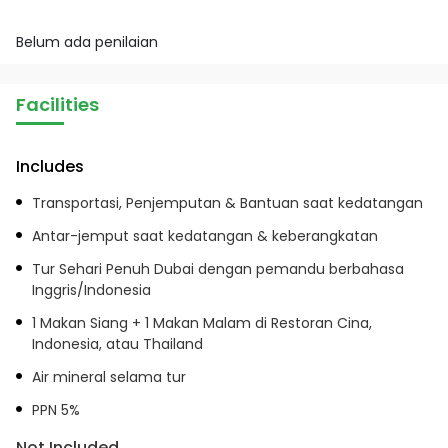
Belum ada penilaian
Facilities
Includes
Transportasi, Penjemputan & Bantuan saat kedatangan
Antar-jemput saat kedatangan & keberangkatan
Tur Sehari Penuh Dubai dengan pemandu berbahasa
Inggris/Indonesia
1 Makan Siang + 1 Makan Malam di Restoran Cina,
Indonesia, atau Thailand
Air mineral selama tur
PPN 5%
Not Included