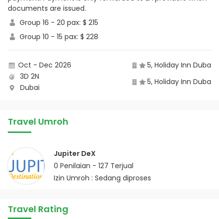
documents are issued.
Group 16 - 20 pax: $ 215
Group 10 - 15 pax: $ 228
Oct - Dec 2026
5, Holiday Inn Duba
3D 2N
5, Holiday Inn Duba
Dubai
Travel Umroh
Jupiter DeX
0
Penilaian -
127
Terjual
Izin Umroh : Sedang diproses
Travel Rating