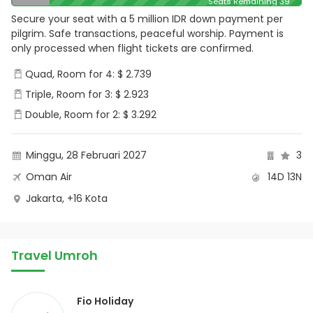
Seats Remaining 39
Secure your seat with a 5 million IDR down payment per
pilgrim. Safe transactions, peaceful worship. Payment is
only processed when flight tickets are confirmed.
Quad, Room for 4: $ 2.739
Triple, Room for 3: $ 2.923
Double, Room for 2: $ 3.292
Minggu, 28 Februari 2027
3
Oman Air
14D 13N
Jakarta, +16 Kota
Travel Umroh
Fio Holiday