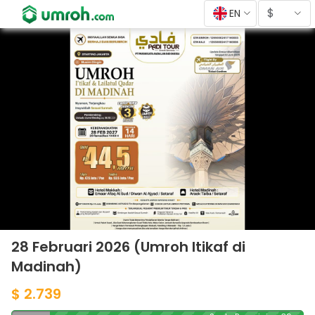
$
EN
28 Februari 2026 (Umroh Itikaf di
Madinah)
$ 2.739