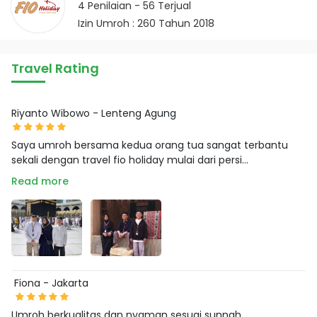
4
Penilaian -
56
Terjual
Izin Umroh : 260 Tahun 2018
Travel Rating
Riyanto Wibowo - Lenteng Agung
Saya umroh bersama kedua orang tua sangat terbantu
sekali dengan travel fio holiday mulai dari persi...
Read more
Fiona - Jakarta
Umroh berkualitas dan nyaman sesuai sunnah