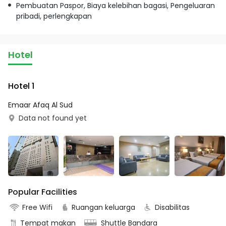
Pembuatan Paspor, Biaya kelebihan bagasi, Pengeluaran
pribadi, perlengkapan
Hotel
Hotel 1
Emaar Afaq Al Sud
Data not found yet
Popular Facilities
Free Wifi
Ruangan keluarga
Disabilitas
Tempat makan
Shuttle Bandara