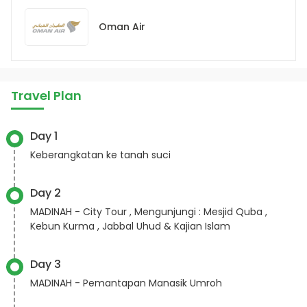
Oman Air
Travel Plan
Day 1
Keberangkatan ke tanah suci
Day 2
MADINAH - City Tour , Mengunjungi : Mesjid Quba ,
Kebun Kurma , Jabbal Uhud & Kajian Islam
Day 3
MADINAH - Pemantapan Manasik Umroh