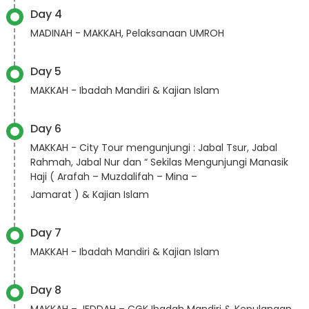
Day 4
MADINAH - MAKKAH, Pelaksanaan UMROH
Day 5
MAKKAH - Ibadah Mandiri & Kajian Islam
Day 6
MAKKAH - City Tour mengunjungi : Jabal Tsur, Jabal
Rahmah, Jabal Nur dan “ Sekilas Mengunjungi Manasik
Haji ( Arafah – Muzdalifah – Mina –
Jamarat ) & Kajian Islam
Day 7
MAKKAH - Ibadah Mandiri & Kajian Islam
Day 8
MAKKAH – JEDDAH – CGK Ibadah Mandiri & Kepulangan