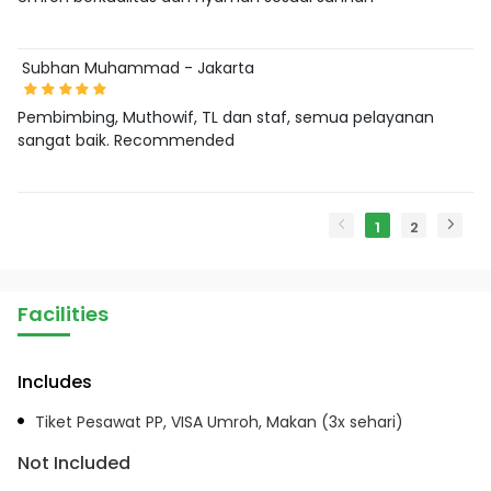
Subhan Muhammad - Jakarta
Pembimbing, Muthowif, TL dan staf, semua pelayanan
sangat baik. Recommended
1
2
Facilities
Includes
Tiket Pesawat PP, VISA Umroh, Makan (3x sehari)
Not Included