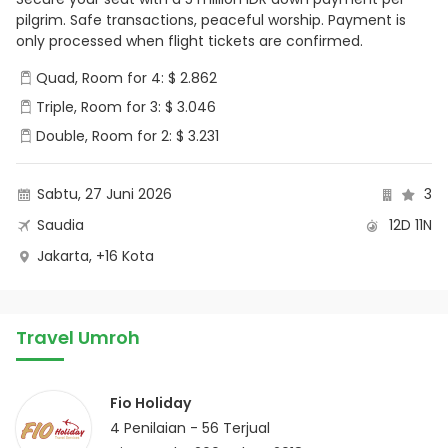
pilgrim. Safe transactions, peaceful worship. Payment is
only processed when flight tickets are confirmed.
Quad, Room for 4: $ 2.862
Triple, Room for 3: $ 3.046
Double, Room for 2: $ 3.231
Sabtu, 27 Juni 2026
3
Saudia
12D 11N
Jakarta, +16 Kota
Travel Umroh
Fio Holiday
4
Penilaian -
56
Terjual