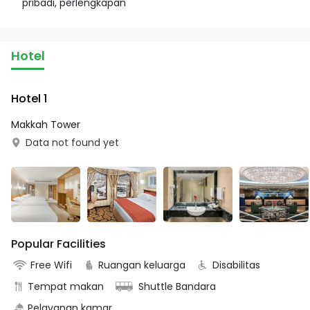
pribadi, perlengkapan
Hotel
Hotel 1
Makkah Tower
Data not found yet
Popular Facilities
Free Wifi
Ruangan keluarga
Disabilitas
Tempat makan
Shuttle Bandara
Pelayanan kamar