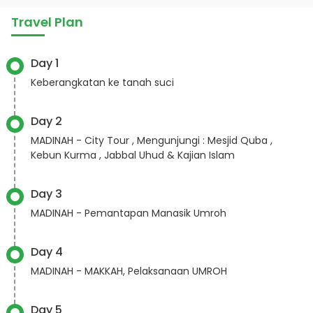
Travel Plan
Day 1
Keberangkatan ke tanah suci
Day 2
MADINAH - City Tour , Mengunjungi : Mesjid Quba ,
Kebun Kurma , Jabbal Uhud & Kajian Islam
Day 3
MADINAH - Pemantapan Manasik Umroh
Day 4
MADINAH - MAKKAH, Pelaksanaan UMROH
Day 5