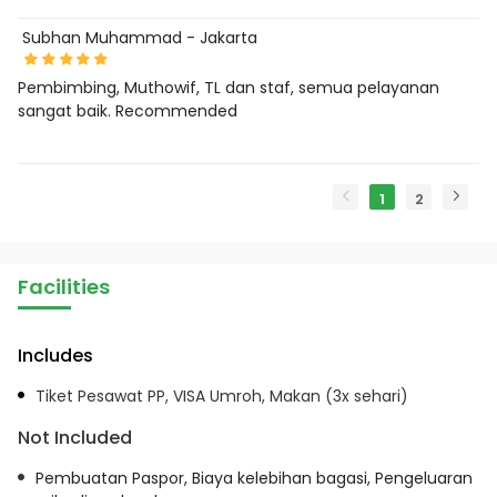
Subhan Muhammad - Jakarta
Pembimbing, Muthowif, TL dan staf, semua pelayanan
sangat baik. Recommended
1
2
Facilities
Includes
Tiket Pesawat PP, VISA Umroh, Makan (3x sehari)
Not Included
Pembuatan Paspor, Biaya kelebihan bagasi, Pengeluaran