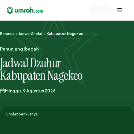
Memeriksa sesi akun
Beranda
Jadwal Sholat
Kabupaten Nagekeo
Penunjang ibadah
Jadwal Dzuhur
Kabupaten Nagekeo
Minggu, 9 Agustus 2026
Sholat berikutnya