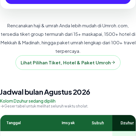
Rencanakan haji & umrah Anda lebih mudah di Umroh.com,
tersedia tiket group termurah dari 15+ maskapai, 1500+ hotel di
Mekkah & Madinah, hingga paket umrah lengkap dari 100+ travel
terpercaya.
Lihat Pilihan Tiket, Hotel & Paket Umroh
Jadwal bulan Agustus 2026
Kolom Dzuhur sedang dipilih
Geser tabel untuk melihat seluruh waktu sholat.
Tanggal
Imsyak
Subuh
Dzuhur