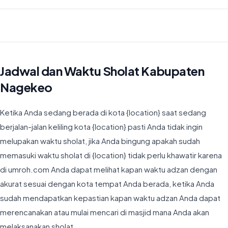
Waktu Imsyak di Kabupaten Nagekeo hari ini jatuh pada 04:39
Jadwal dan Waktu Sholat Kabupaten
Nagekeo
Ketika Anda sedang berada di kota {location} saat sedang
berjalan-jalan keliling kota {location} pasti Anda tidak ingin
melupakan waktu sholat, jika Anda bingung apakah sudah
memasuki waktu sholat di {location} tidak perlu khawatir karena
di umroh.com Anda dapat melihat kapan waktu adzan dengan
akurat sesuai dengan kota tempat Anda berada, ketika Anda
sudah mendapatkan kepastian kapan waktu adzan Anda dapat
merencanakan atau mulai mencari di masjid mana Anda akan
melaksanakan sholat.