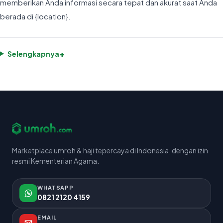
memberikan Anda informasi secara tepat dan akurat saat Anda
berada di {location}.
+
Selengkapnya
Marketplace umroh & haji tepercaya di Indonesia, dengan izin
resmi Kementerian Agama.
WHATSAPP
0821 2120 4159
EMAIL