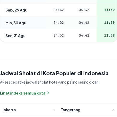
Sab, 29 Agu
04:32
04:42
11:59
Min, 30 Agu
04:32
04:42
11:59
Sen, 31 Agu
04:32
04:42
11:59
Jadwal Sholat di Kota Populer di Indonesia
Akses cepat ke jadwal sholat kota yang paling sering dicari.
Lihat indeks semua kota
Jakarta
Tangerang