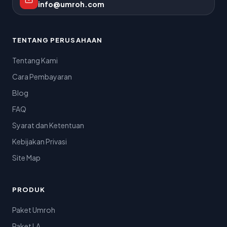
info@umroh.com
TENTANG PERUSAHAAN
Tentang Kami
Cara Pembayaran
Blog
FAQ
Syarat dan Ketentuan
Kebijakan Privasi
Site Map
PRODUK
Paket Umroh
Paket LA