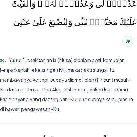
عَدُوٌّۭ لِّى وَعَدُوٌّۭ لَّهُۥ ۚ وَأَلْقَيْتُ
عَلَيْكَ مَحَبَّةًۭ مِّنِّى وَلِتُصْنَعَ عَلَىٰ عَيْنِىٓ
39
Yaitu: "Letakkanlah ia (Musa) didalam peti, kemudian
39
.
lemparkanlah ia ke sungai (Nil), maka pasti sungai itu
membawanya ke tepi, supaya diambil oleh (Fir'aun) musuh-
Ku dan musuhnya. Dan Aku telah melimpahkan kepadamu
kasih sayang yang datang dari-Ku; dan supaya kamu diasuh
di bawah pengawasan-Ku,