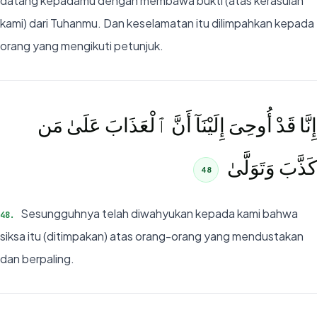
datang kepadamu dengan membawa bukti (atas kerasulan
kami) dari Tuhanmu. Dan keselamatan itu dilimpahkan kepada
orang yang mengikuti petunjuk.
إِنَّا قَدْ أُوحِىَ إِلَيْنَآ أَنَّ ٱلْعَذَابَ عَلَىٰ مَن
كَذَّبَ وَتَوَلَّىٰ
48
Sesungguhnya telah diwahyukan kepada kami bahwa
48
.
siksa itu (ditimpakan) atas orang-orang yang mendustakan
dan berpaling.