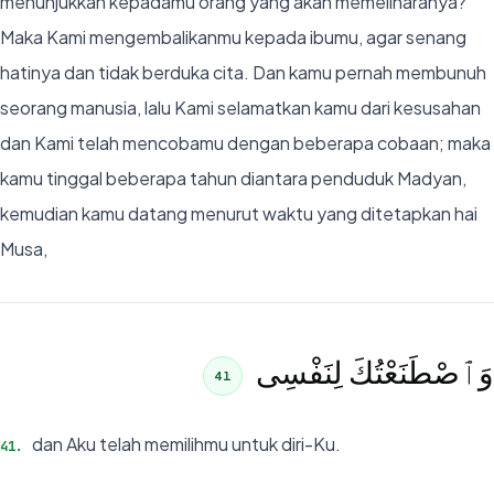
menunjukkan kepadamu orang yang akan memeliharanya?"
Maka Kami mengembalikanmu kepada ibumu, agar senang
hatinya dan tidak berduka cita. Dan kamu pernah membunuh
seorang manusia, lalu Kami selamatkan kamu dari kesusahan
dan Kami telah mencobamu dengan beberapa cobaan; maka
kamu tinggal beberapa tahun diantara penduduk Madyan,
kemudian kamu datang menurut waktu yang ditetapkan hai
Musa,
وَٱصْطَنَعْتُكَ لِنَفْسِى
41
dan Aku telah memilihmu untuk diri-Ku.
41
.