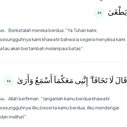
يَطْغَىٰ
45
Berkatalah mereka berdua: "Ya Tuhan kami,
45
.
sesungguhnya kami khawatir bahwa ia segera menyiksa kami
atau akan bertambah melampaui batas".
قَالَ لَا تَخَافَآ ۖ إِنَّنِى مَعَكُمَآ أَسْمَعُ وَأَرَىٰ
46
Allah berfirman: "Janganlah kamu berdua khawatir,
46
.
sesungguhnya Aku beserta kamu berdua, Aku mendengar
dan melihat".