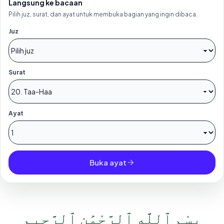
Langsung ke bacaan
Pilih juz, surat, dan ayat untuk membuka bagian yang ingin dibaca.
Juz
Surat
Ayat
Buka ayat
بِسْمِ ٱللَّهِ ٱلرَّحْمَٰنِ ٱلرَّحِيمِ