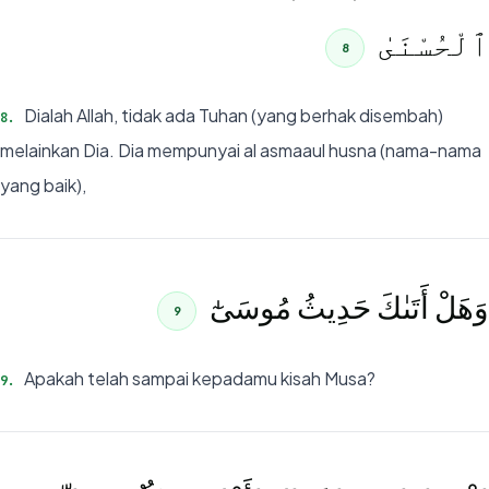
ٱلْحُسْنَىٰ
8
Dialah Allah, tidak ada Tuhan (yang berhak disembah)
8
.
melainkan Dia. Dia mempunyai al asmaaul husna (nama-nama
yang baik),
وَهَلْ أَتَىٰكَ حَدِيثُ مُوسَىٰٓ
9
Apakah telah sampai kepadamu kisah Musa?
9
.