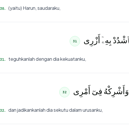
(yaitu) Harun, saudaraku,
30
.
ٱشْدُدْ بِهِۦٓ أَزْرِى
31
teguhkanlah dengan dia kekuatanku,
31
.
وَأَشْرِكْهُ فِىٓ أَمْرِى
32
dan jadikankanlah dia sekutu dalam urusanku,
32
.