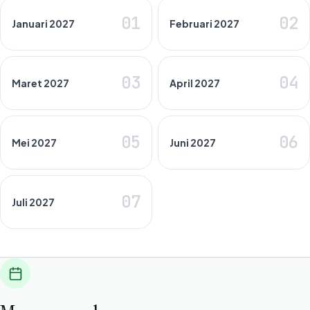
01
02
Januari 2027
Februari 2027
03
04
Maret 2027
April 2027
05
06
Mei 2027
Juni 2027
07
Juli 2027