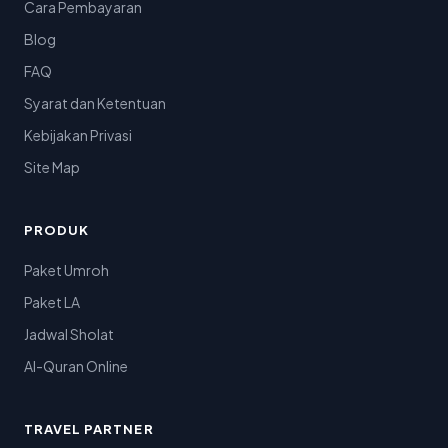
Cara Pembayaran
Blog
FAQ
Syarat dan Ketentuan
Kebijakan Privasi
Site Map
PRODUK
Paket Umroh
Paket LA
Jadwal Sholat
Al-Quran Online
TRAVEL PARTNER