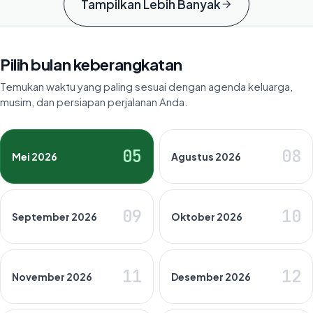
Tampilkan Lebih Banyak
Pilih bulan keberangkatan
Temukan waktu yang paling sesuai dengan agenda keluarga,
musim, dan persiapan perjalanan Anda.
05
08
Mei 2026
Agustus 2026
09
10
September 2026
Oktober 2026
11
12
November 2026
Desember 2026