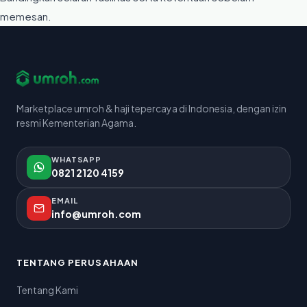
memesan.
Marketplace umroh & haji tepercaya di Indonesia, dengan izin
resmi Kementerian Agama.
WHATSAPP
0821 2120 4159
EMAIL
info@umroh.com
TENTANG PERUSAHAAN
Tentang Kami