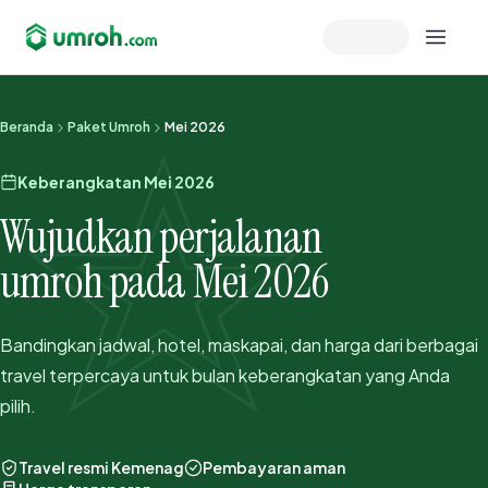
Memeriksa sesi akun
Beranda
Paket Umroh
Mei 2026
Keberangkatan Mei 2026
Wujudkan perjalanan
umroh pada Mei 2026
Bandingkan jadwal, hotel, maskapai, dan harga dari berbagai
travel terpercaya untuk bulan keberangkatan yang Anda
pilih.
Travel resmi Kemenag
Pembayaran aman