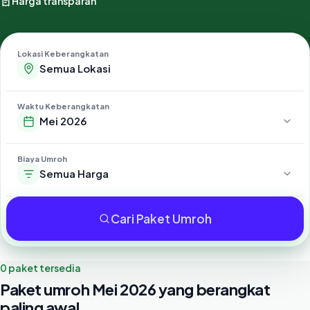
Harga transparan
Lokasi Keberangkatan
Waktu Keberangkatan
Mei 2026
Biaya Umroh
Semua Harga
Cari Paket Umroh
0 paket tersedia
Paket umroh Mei 2026 yang berangkat
paling awal