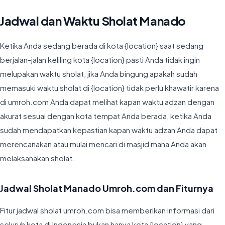
Jadwal dan Waktu Sholat Manado
Ketika Anda sedang berada di kota {location} saat sedang
berjalan-jalan keliling kota {location} pasti Anda tidak ingin
melupakan waktu sholat, jika Anda bingung apakah sudah
memasuki waktu sholat di {location} tidak perlu khawatir karena
di umroh.com Anda dapat melihat kapan waktu adzan dengan
akurat sesuai dengan kota tempat Anda berada, ketika Anda
sudah mendapatkan kepastian kapan waktu adzan Anda dapat
merencanakan atau mulai mencari di masjid mana Anda akan
melaksanakan sholat.
Jadwal Sholat Manado Umroh.com dan Fiturnya
Fitur jadwal sholat umroh.com bisa memberikan informasi dari
seluruh kota di Indonesia bukan hanya kota {location} yang