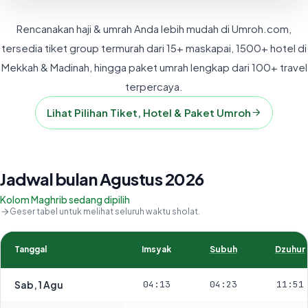
Rencanakan haji & umrah Anda lebih mudah di Umroh.com,
tersedia tiket group termurah dari 15+ maskapai, 1500+ hotel di
Mekkah & Madinah, hingga paket umrah lengkap dari 100+ travel
terpercaya.
Lihat Pilihan Tiket, Hotel & Paket Umroh
Jadwal bulan Agustus 2026
Kolom Maghrib sedang dipilih
Geser tabel untuk melihat seluruh waktu sholat.
Tanggal
Imsyak
Subuh
Dzuhur
Sab, 1 Agu
04:13
04:23
11:51