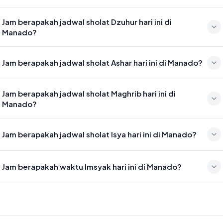
Waktu sholat Subuh di Manado hari ini jatuh pada 04:23
Jam berapakah jadwal sholat Dzuhur hari ini di
Manado?
Waktu sholat Dzuhur di Manado hari ini jatuh pada 11:50
Jam berapakah jadwal sholat Ashar hari ini di Manado?
Waktu sholat Ashar di Manado hari ini jatuh pada 15:10
Jam berapakah jadwal sholat Maghrib hari ini di
Manado?
Waktu sholat Maghrib di Manado hari ini jatuh pada 17:55
Jam berapakah jadwal sholat Isya hari ini di Manado?
Waktu sholat Isya di Manado hari ini jatuh pada 19:06
Jam berapakah waktu Imsyak hari ini di Manado?
Waktu Imsyak di Manado hari ini jatuh pada 04:13