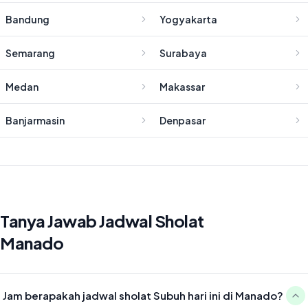
Bandung
Yogyakarta
Semarang
Surabaya
Medan
Makassar
Banjarmasin
Denpasar
Tanya Jawab Jadwal Sholat
Manado
Jam berapakah jadwal sholat Subuh hari ini di Manado?