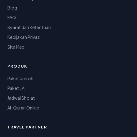
Blog
FAQ
Syarat dan Ketentuan
Kebijakan Privasi
Site Map
PRODUK
Paket Umroh
Paket LA
Jadwal Sholat
Al-Quran Online
TRAVEL PARTNER