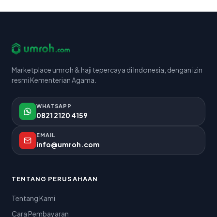
Marketplace umroh & haji tepercaya di Indonesia, dengan izin
resmi Kementerian Agama.
WHATSAPP
0821 2120 4159
EMAIL
info@umroh.com
TENTANG PERUSAHAAN
Tentang Kami
Cara Pembayaran