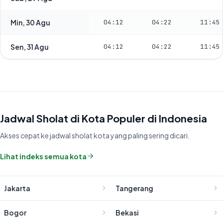
Min, 30 Agu
04:12
04:22
11:45
Sen, 31 Agu
04:12
04:22
11:45
Jadwal Sholat di Kota Populer di Indonesia
Akses cepat ke jadwal sholat kota yang paling sering dicari.
Lihat indeks semua kota
Jakarta
Tangerang
Bogor
Bekasi