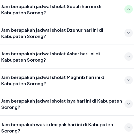
Jam berapakah jadwal sholat Subuh hari ini di
Kabupaten Sorong?
Waktu sholat Subuh di Kabupaten Sorong hari ini jatuh pada 05:01
Jam berapakah jadwal sholat Dzuhur hari ini di
Kabupaten Sorong?
Waktu sholat Dzuhur di Kabupaten Sorong hari ini jatuh pada 12:24
Jam berapakah jadwal sholat Ashar hari ini di
Kabupaten Sorong?
Waktu sholat Ashar di Kabupaten Sorong hari ini jatuh pada 15:44
Jam berapakah jadwal sholat Maghrib hari ini di
Kabupaten Sorong?
Waktu sholat Maghrib di Kabupaten Sorong hari ini jatuh pada 18:26
Jam berapakah jadwal sholat Isya hari ini di Kabupaten
Sorong?
Waktu sholat Isya di Kabupaten Sorong hari ini jatuh pada 19:36
Jam berapakah waktu Imsyak hari ini di Kabupaten
Sorong?