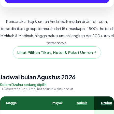
Rencanakan haji & umrah Anda lebih mudah di Umroh.com,
tersedia tiket group termurah dari 15+ maskapai, 1500+ hotel di
Mekkah & Madinah, hingga paket umrah lengkap dari 100+ travel
terpercaya.
Lihat Pilihan Tiket, Hotel & Paket Umroh
Jadwal bulan Agustus 2026
Kolom Dzuhur sedang dipilih
Geser tabel untuk melihat seluruh waktu sholat.
Tanggal
Imsyak
Subuh
Dzuhur