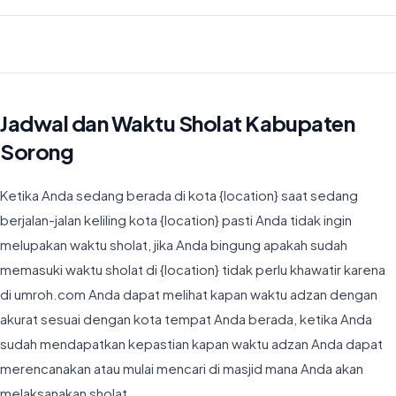
Waktu Imsyak di Kabupaten Sorong hari ini jatuh pada 04:51
Jadwal dan Waktu Sholat Kabupaten
Sorong
Ketika Anda sedang berada di kota {location} saat sedang
berjalan-jalan keliling kota {location} pasti Anda tidak ingin
melupakan waktu sholat, jika Anda bingung apakah sudah
memasuki waktu sholat di {location} tidak perlu khawatir karena
di umroh.com Anda dapat melihat kapan waktu adzan dengan
akurat sesuai dengan kota tempat Anda berada, ketika Anda
sudah mendapatkan kepastian kapan waktu adzan Anda dapat
merencanakan atau mulai mencari di masjid mana Anda akan
melaksanakan sholat.