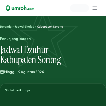
Memeriksa sesi akun
Beranda
Jadwal Sholat
Kabupaten Sorong
Penunjang ibadah
Jadwal Dzuhur
Kabupaten Sorong
Minggu, 9 Agustus 2026
Sholat berikutnya