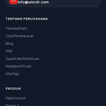
info@umroh.com
TENTANG PERUSAHAAN
Tentang Kami
Cara Pembayaran
Blog
FAQ
Syarat dan Ketentuan
Kebijakan Privasi
Site Map
PRODUK
Paket Umroh
Paket LA