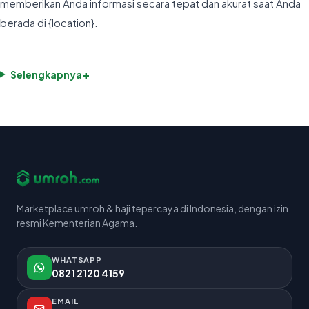
memberikan Anda informasi secara tepat dan akurat saat Anda
berada di {location}.
+
Selengkapnya
Marketplace umroh & haji tepercaya di Indonesia, dengan izin
resmi Kementerian Agama.
WHATSAPP
0821 2120 4159
EMAIL