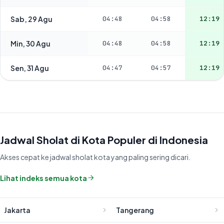
Sab, 29 Agu
04:48
04:58
12:19
Min, 30 Agu
04:48
04:58
12:19
Sen, 31 Agu
04:47
04:57
12:19
Jadwal Sholat di Kota Populer di Indonesia
Akses cepat ke jadwal sholat kota yang paling sering dicari.
Lihat indeks semua kota
Jakarta
Tangerang