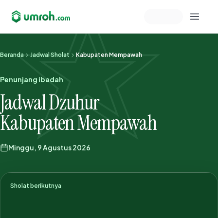
Memeriksa sesi akun
Beranda
Jadwal Sholat
Kabupaten Mempawah
Penunjang ibadah
Jadwal Dzuhur
Kabupaten Mempawah
Minggu, 9 Agustus 2026
Sholat berikutnya