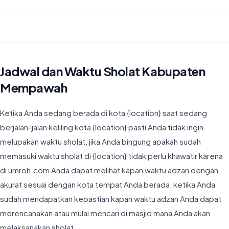
Waktu Imsyak di Kabupaten Mempawah hari ini jatuh pada 04:18
Jadwal dan Waktu Sholat Kabupaten
Mempawah
Ketika Anda sedang berada di kota {location} saat sedang
berjalan-jalan keliling kota {location} pasti Anda tidak ingin
melupakan waktu sholat, jika Anda bingung apakah sudah
memasuki waktu sholat di {location} tidak perlu khawatir karena
di umroh.com Anda dapat melihat kapan waktu adzan dengan
akurat sesuai dengan kota tempat Anda berada, ketika Anda
sudah mendapatkan kepastian kapan waktu adzan Anda dapat
merencanakan atau mulai mencari di masjid mana Anda akan
melaksanakan sholat.