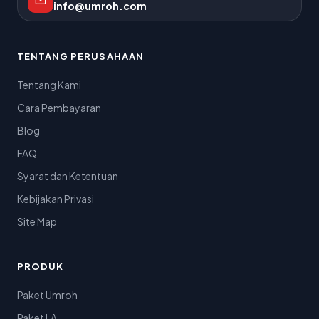
info@umroh.com
TENTANG PERUSAHAAN
Tentang Kami
Cara Pembayaran
Blog
FAQ
Syarat dan Ketentuan
Kebijakan Privasi
Site Map
PRODUK
Paket Umroh
Paket LA