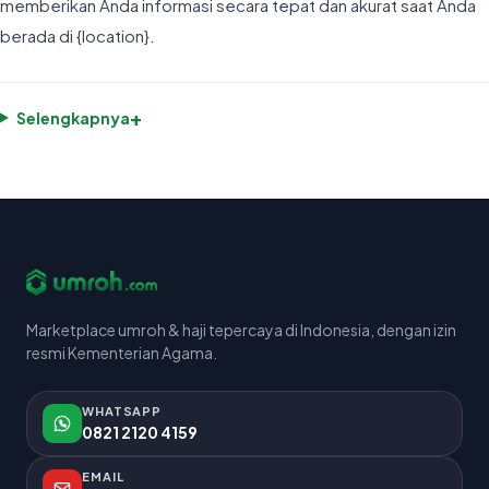
memberikan Anda informasi secara tepat dan akurat saat Anda
berada di {location}.
+
Selengkapnya
Marketplace umroh & haji tepercaya di Indonesia, dengan izin
resmi Kementerian Agama.
WHATSAPP
0821 2120 4159
EMAIL