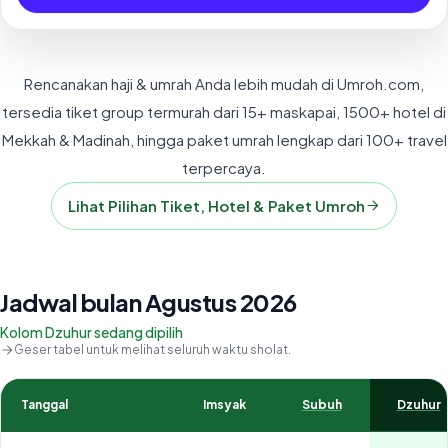
Rencanakan haji & umrah Anda lebih mudah di Umroh.com,
tersedia tiket group termurah dari 15+ maskapai, 1500+ hotel di
Mekkah & Madinah, hingga paket umrah lengkap dari 100+ travel
terpercaya.
Lihat Pilihan Tiket, Hotel & Paket Umroh
Jadwal bulan Agustus 2026
Kolom Dzuhur sedang dipilih
Geser tabel untuk melihat seluruh waktu sholat.
Tanggal
Imsyak
Subuh
Dzuhur