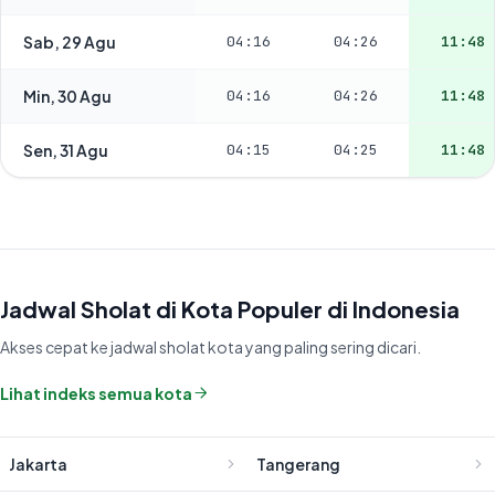
Sab, 29 Agu
04:16
04:26
11:48
Min, 30 Agu
04:16
04:26
11:48
Sen, 31 Agu
04:15
04:25
11:48
Jadwal Sholat di Kota Populer di Indonesia
Akses cepat ke jadwal sholat kota yang paling sering dicari.
Lihat indeks semua kota
Jakarta
Tangerang