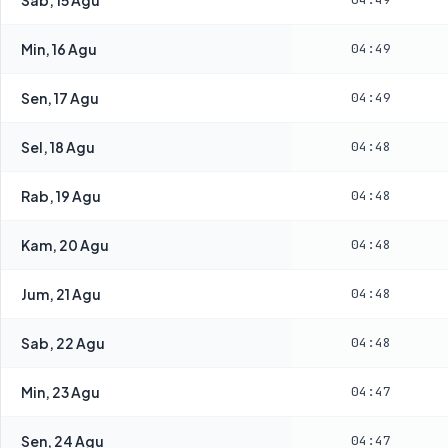
Min, 16 Agu
04:49
Sen, 17 Agu
04:49
Sel, 18 Agu
04:48
Rab, 19 Agu
04:48
Kam, 20 Agu
04:48
Jum, 21 Agu
04:48
Sab, 22 Agu
04:48
Min, 23 Agu
04:47
Sen, 24 Agu
04:47