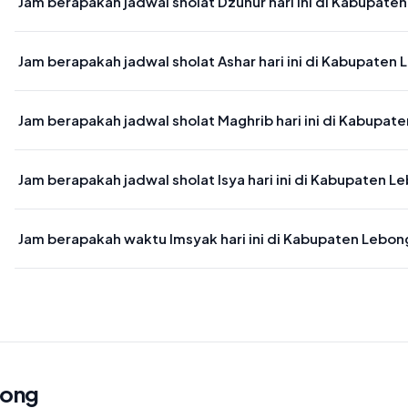
Jam berapakah jadwal sholat Dzuhur hari ini di Kabupate
Waktu sholat Dzuhur di Kabupaten Lebong hari ini jatuh pada 12:2
Jam berapakah jadwal sholat Ashar hari ini di Kabupaten
Waktu sholat Ashar di Kabupaten Lebong hari ini jatuh pada 15:41
Jam berapakah jadwal sholat Maghrib hari ini di Kabupat
Waktu sholat Maghrib di Kabupaten Lebong hari ini jatuh pada 18:
Jam berapakah jadwal sholat Isya hari ini di Kabupaten L
Waktu sholat Isya di Kabupaten Lebong hari ini jatuh pada 19:31
Jam berapakah waktu Imsyak hari ini di Kabupaten Lebon
Waktu Imsyak di Kabupaten Lebong hari ini jatuh pada 04:50
bong