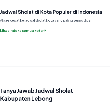
Jadwal Sholat di Kota Populer di Indonesia
Akses cepat ke jadwal sholat kota yang paling sering dicari.
Lihat indeks semua kota
Tanya Jawab Jadwal Sholat
Kabupaten Lebong