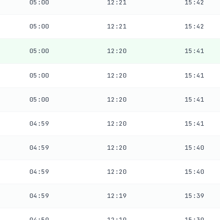
05:00
12:21
15:42
05:00
12:21
15:42
05:00
12:20
15:41
05:00
12:20
15:41
05:00
12:20
15:41
04:59
12:20
15:41
04:59
12:20
15:40
04:59
12:20
15:40
04:59
12:19
15:39
04:59
12:19
15:39