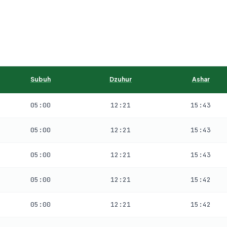
Subuh
Dzuhur
Ashar
05:00
12:21
15:43
05:00
12:21
15:43
05:00
12:21
15:43
05:00
12:21
15:42
05:00
12:21
15:42