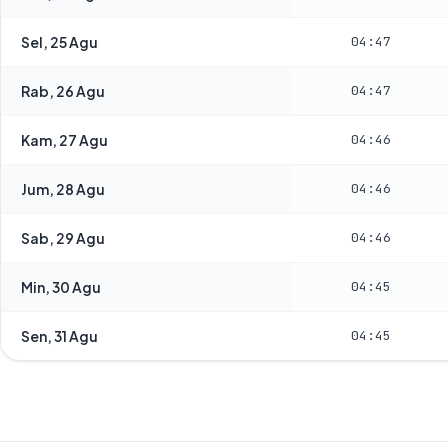
Sel, 25 Agu
04:47
Rab, 26 Agu
04:47
Kam, 27 Agu
04:46
Jum, 28 Agu
04:46
Sab, 29 Agu
04:46
Min, 30 Agu
04:45
Sen, 31 Agu
04:45