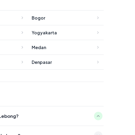
Bogor
Yogyakarta
Medan
Denpasar
 Lebong?
0