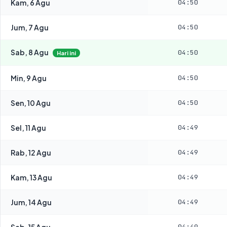
Kam, 6 Agu
04:50
Jum, 7 Agu
04:50
Sab, 8 Agu
04:50
Hari ini
Min, 9 Agu
04:50
Sen, 10 Agu
04:50
Sel, 11 Agu
04:49
Rab, 12 Agu
04:49
Kam, 13 Agu
04:49
Jum, 14 Agu
04:49
Sab, 15 Agu
04:49