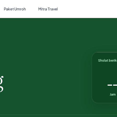
Paket Umroh
Mitra Travel
Sholat beri
g
-
Jam