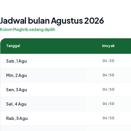
Jadwal bulan Agustus 2026
Kolom Maghrib sedang dipilih
Tanggal
Imsyak
Sab, 1 Agu
04:50
Min, 2 Agu
04:50
Sen, 3 Agu
04:50
Sel, 4 Agu
04:50
Rab, 5 Agu
04:50