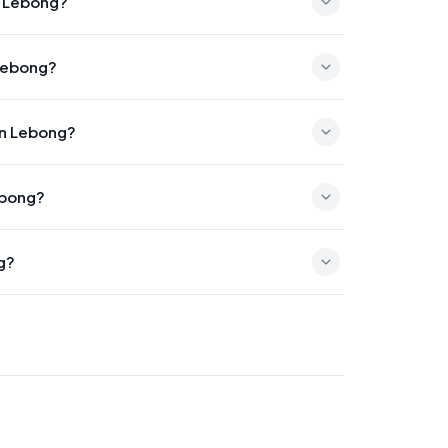
n Lebong?
0
 Lebong?
en Lebong?
20
ebong?
g?