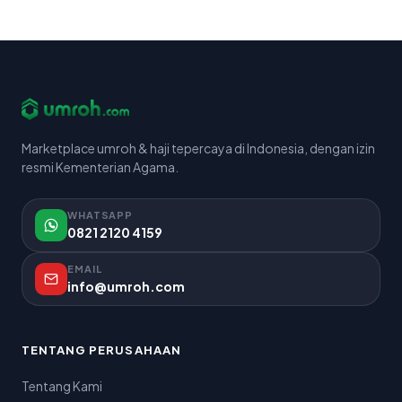
Marketplace umroh & haji tepercaya di Indonesia, dengan izin
resmi Kementerian Agama.
WHATSAPP
0821 2120 4159
EMAIL
info@umroh.com
TENTANG PERUSAHAAN
Tentang Kami