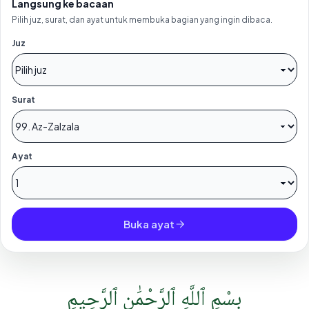
Langsung ke bacaan
Pilih juz, surat, dan ayat untuk membuka bagian yang ingin dibaca.
Juz
Surat
Ayat
Buka ayat
بِسْمِ ٱللَّهِ ٱلرَّحْمَٰنِ ٱلرَّحِيمِ