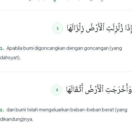
إِذَا زُلْزِلَتِ ٱلْأَرْضُ زِلْزَالَهَا
1
Apabila bumi digoncangkan dengan goncangan (yang
1
.
dahsyat),
وَأَخْرَجَتِ ٱلْأَرْضُ أَثْقَالَهَا
2
dan bumi telah mengeluarkan beban-beban berat (yang
2
.
dikandung)nya,