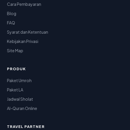
Cara Pembayaran
Blog
FAQ
Syarat dan Ketentuan
Kebijakan Privasi
Site Map
PRODUK
Paket Umroh
Paket LA
Jadwal Sholat
Al-Quran Online
TRAVEL PARTNER