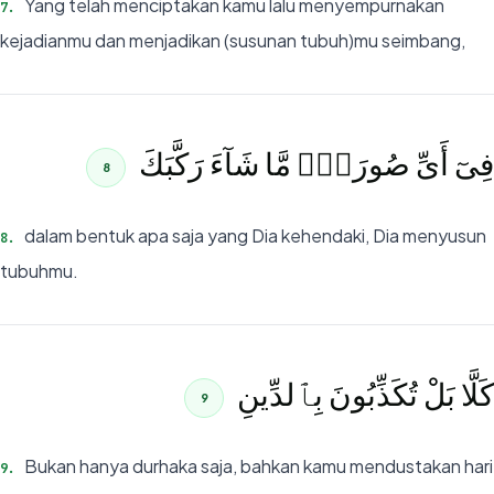
Yang telah menciptakan kamu lalu menyempurnakan
7
.
kejadianmu dan menjadikan (susunan tubuh)mu seimbang,
فِىٓ أَىِّ صُورَةٍۢ مَّا شَآءَ رَكَّبَكَ
8
dalam bentuk apa saja yang Dia kehendaki, Dia menyusun
8
.
tubuhmu.
كَلَّا بَلْ تُكَذِّبُونَ بِٱلدِّينِ
9
Bukan hanya durhaka saja, bahkan kamu mendustakan hari
9
.