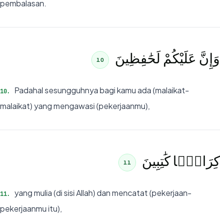
pembalasan.
وَإِنَّ عَلَيْكُمْ لَحَٰفِظِينَ
10
Padahal sesungguhnya bagi kamu ada (malaikat-
10
.
malaikat) yang mengawasi (pekerjaanmu),
كِرَامًۭا كَٰتِبِينَ
11
yang mulia (di sisi Allah) dan mencatat (pekerjaan-
11
.
pekerjaanmu itu),