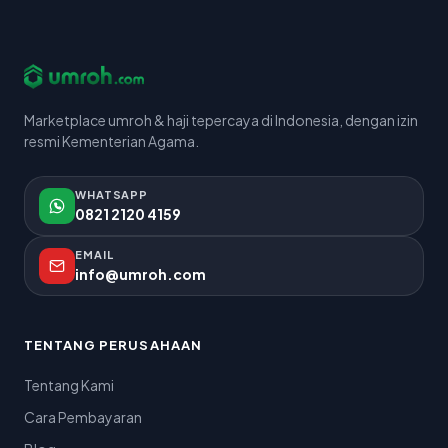
Marketplace umroh & haji tepercaya di Indonesia, dengan izin
resmi Kementerian Agama.
WHATSAPP
0821 2120 4159
EMAIL
info@umroh.com
TENTANG PERUSAHAAN
Tentang Kami
Cara Pembayaran