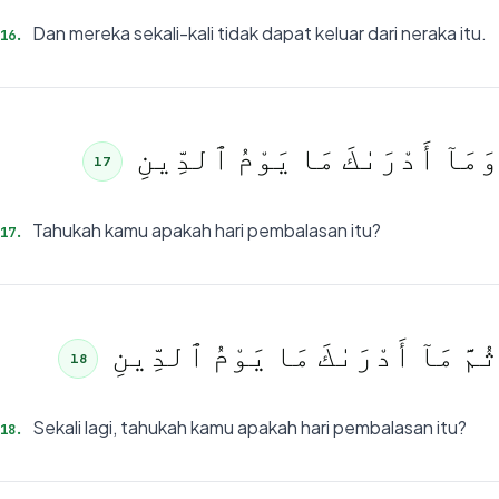
Dan mereka sekali-kali tidak dapat keluar dari neraka itu.
16
.
وَمَآ أَدْرَىٰكَ مَا يَوْمُ ٱلدِّينِ
17
Tahukah kamu apakah hari pembalasan itu?
17
.
ثُمَّ مَآ أَدْرَىٰكَ مَا يَوْمُ ٱلدِّينِ
18
Sekali lagi, tahukah kamu apakah hari pembalasan itu?
18
.