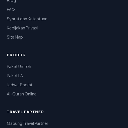
Blog
FAQ
Syarat dan Ketentuan
Kebijakan Privasi
Site Map
PRODUK
Paket Umroh
Paket LA
Jadwal Sholat
Al-Quran Online
TRAVEL PARTNER
Gabung Travel Partner