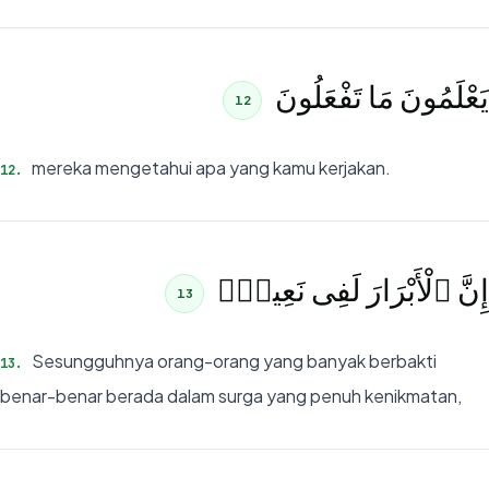
يَعْلَمُونَ مَا تَفْعَلُونَ
12
mereka mengetahui apa yang kamu kerjakan.
12
.
إِنَّ ٱلْأَبْرَارَ لَفِى نَعِيمٍۢ
13
Sesungguhnya orang-orang yang banyak berbakti
13
.
benar-benar berada dalam surga yang penuh kenikmatan,