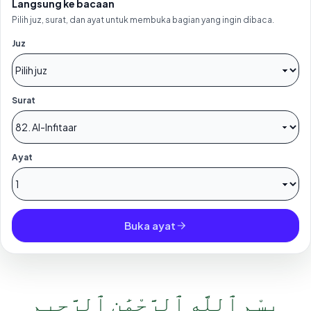
Langsung ke bacaan
Pilih juz, surat, dan ayat untuk membuka bagian yang ingin dibaca.
Juz
Surat
Ayat
Buka ayat
بِسْمِ ٱللَّهِ ٱلرَّحْمَٰنِ ٱلرَّحِيمِ