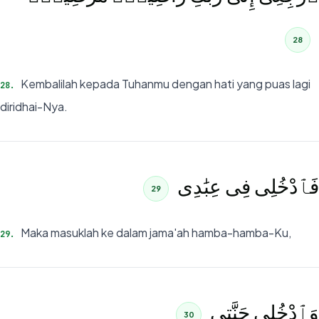
28
Kembalilah kepada Tuhanmu dengan hati yang puas lagi
28
.
diridhai-Nya.
فَٱدْخُلِى فِى عِبَٰدِى
29
Maka masuklah ke dalam jama'ah hamba-hamba-Ku,
29
.
وَٱدْخُلِى جَنَّتِى
30