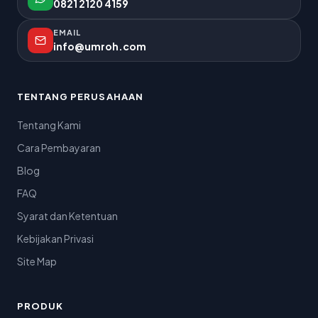
0821 2120 4159
EMAIL
info@umroh.com
TENTANG PERUSAHAAN
Tentang Kami
Cara Pembayaran
Blog
FAQ
Syarat dan Ketentuan
Kebijakan Privasi
Site Map
PRODUK