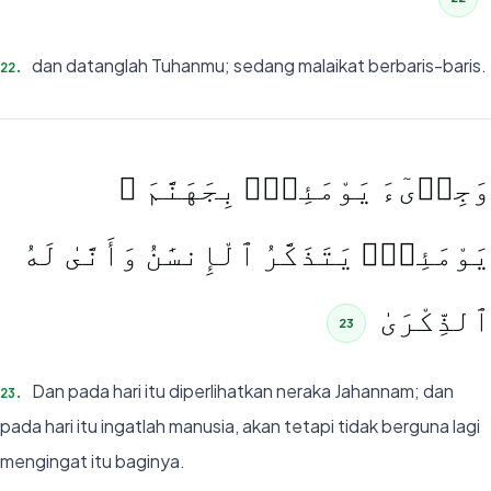
dan datanglah Tuhanmu; sedang malaikat berbaris-baris.
22
.
وَجِا۟ىٓءَ يَوْمَئِذٍۭ بِجَهَنَّمَ ۚ
يَوْمَئِذٍۢ يَتَذَكَّرُ ٱلْإِنسَٰنُ وَأَنَّىٰ لَهُ
ٱلذِّكْرَىٰ
23
Dan pada hari itu diperlihatkan neraka Jahannam; dan
23
.
pada hari itu ingatlah manusia, akan tetapi tidak berguna lagi
mengingat itu baginya.