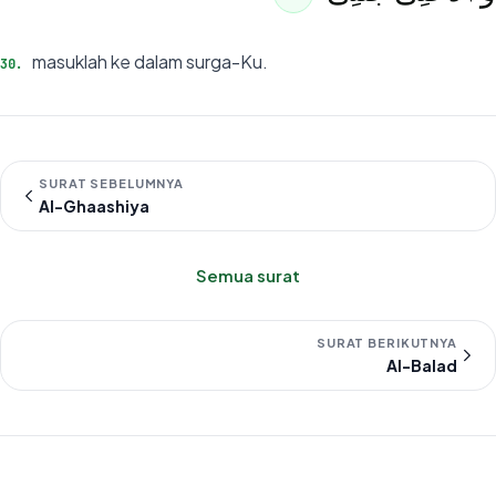
masuklah ke dalam surga-Ku.
30
.
SURAT SEBELUMNYA
Al-Ghaashiya
Semua surat
SURAT BERIKUTNYA
Al-Balad