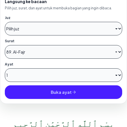
Langsung ke bacaan
Pilih juz, surat, dan ayat untuk membuka bagian yang ingin dibaca.
Juz
Surat
Ayat
Buka ayat
بِسْمِ ٱللَّهِ ٱلرَّحْمَٰنِ ٱلرَّحِيمِ