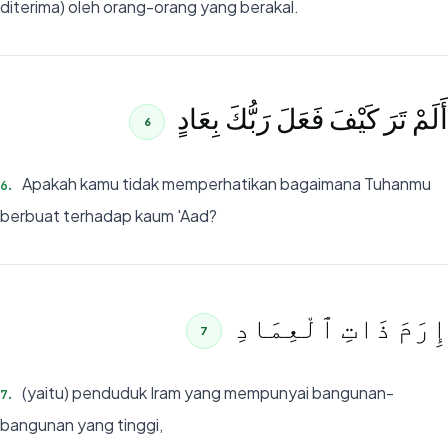
diterima) oleh orang-orang yang berakal.
أَلَمْ تَرَ كَيْفَ فَعَلَ رَبُّكَ بِعَادٍ
6
Apakah kamu tidak memperhatikan bagaimana Tuhanmu
6
.
berbuat terhadap kaum 'Aad?
إِرَمَ ذَاتِ ٱلْعِمَادِ
7
(yaitu) penduduk Iram yang mempunyai bangunan-
7
.
bangunan yang tinggi,